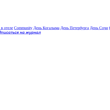
 в отеле
Community
День Когалыма
День Петербурга
День Сочи
дписаться на журнал