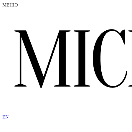
МЕНЮ
EN