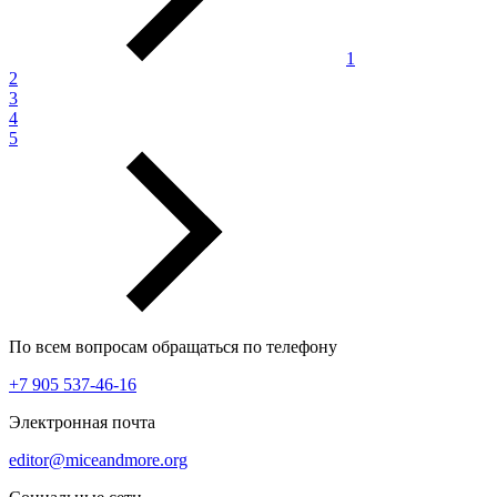
1
2
3
4
5
По всем вопросам обращаться по телефону
+7 905 537-46-16
Электронная почта
editor@miceandmore.org