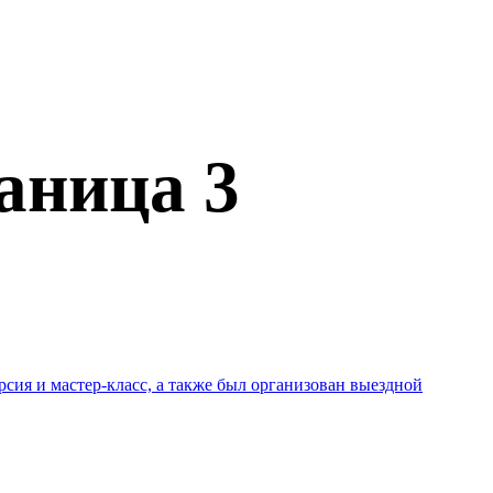
аница 3
сия и мастер-класс, а также был организован выездной