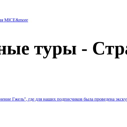
ния MICE&more
ые туры - Стр
ение Гжель", где для наших подписчиков была проведена экскур