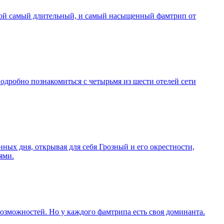
свой самый длительный, и самый насыщенный фамтрип от
одробно познакомиться с четырьмя из шести отелей сети
нных дня, открывая для себя Грозный и его окрестности,
ями.
озможностей. Но у каждого фамтрипа есть своя доминанта.