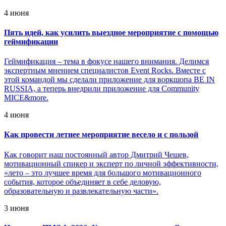
4 июня
Пять идей, как усилить выездное мероприятие с помощью
геймификации
Геймификация – тема в фокусе нашего внимания. Делимся
экспертным мнением специалистов Event Rocks. Вместе с
этой командой мы сделали приложение для воркшопа BE IN
RUSSIA, а теперь внедрили приложение для Community
MICE&more.
4 июня
Как провести летнее мероприятие весело и с пользой
Как говорит наш постоянный автор Дмитрий Чешев,
мотивационный спикер и эксперт по личной эффективности,
«лето – это лучшее время для большого мотивационного
события, которое объединяет в себе деловую,
образовательную и развлекательную части».
3 июня