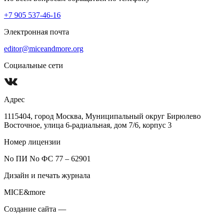
+7 905 537-46-16
Электронная почта
editor@miceandmore.org
Социальные сети
Адрес
1115404, город Москва, Муниципальный округ Бирюлево
Восточное, улица 6-радиальная, дом 7/6, корпус 3
Номер лицензии
No ПИ No ФС 77 – 62901
Дизайн и печать журнала
MICE&more
Создание сайта —