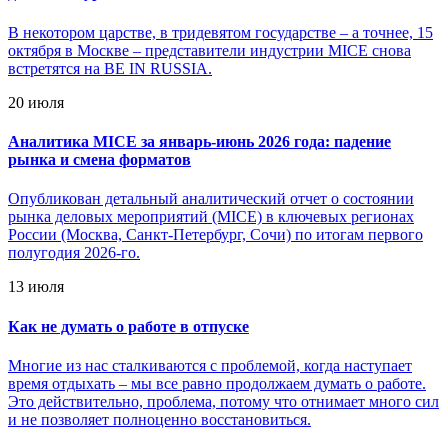
В некотором царстве, в тридевятом государстве – а точнее, 15
октября в Москве – представители индустрии MICE снова
встретятся на BE IN RUSSIA.
20 июля
Аналитика MICE за январь-июнь 2026 года: падение
рынка и смена форматов
Опубликован детальный аналитический отчет о состоянии
рынка деловых мероприятий (MICE) в ключевых регионах
России (Москва, Санкт-Петербург, Сочи) по итогам первого
полугодия 2026-го.
13 июля
Как не думать о работе в отпуске
Многие из нас сталкиваются с проблемой, когда наступает
время отдыхать – мы все равно продолжаем думать о работе.
Это действительно, проблема, потому что отнимает много сил
и не позволяет полноценно восстановиться.