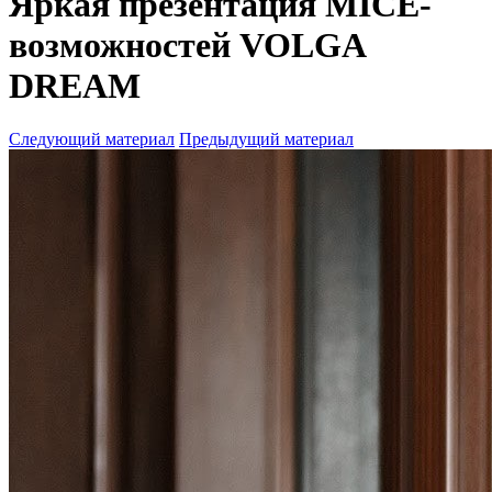
Яркая презентация MICE-
возможностей VOLGA
DREAM
Следующий материал
Предыдущий материал