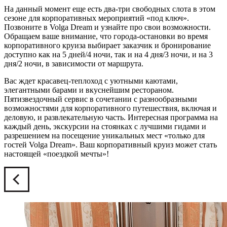
На данный момент еще есть два-три свободных слота в этом
сезоне для корпоративных мероприятий «под ключ».
Позвоните в Volga Dream и узнайте про свои возможности.
Обращаем ваше внимание, что города-остановки во время
корпоративного круиза выбирает заказчик и бронирование
доступно как на 5 дней/4 ночи, так и на 4 дня/3 ночи, и на 3
дня/2 ночи, в зависимости от маршрута.
Вас ждет красавец-теплоход с уютными каютами,
элегантными барами и вкуснейшим рестораном.
Пятизвездочный сервис в сочетании с разнообразными
возможностями для корпоративного путешествия, включая и
деловую, и развлекательную часть. Интересная программа на
каждый день, экскурсии на стоянках с лучшими гидами и
разрешением на посещение уникальных мест «только для
гостей Volga Dream». Ваш корпоративный круиз может стать
настоящей «поездкой мечты»!