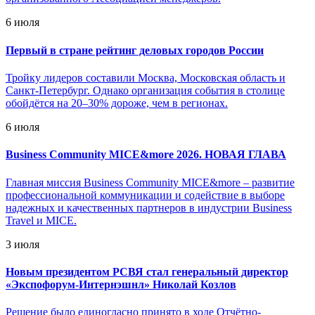
6 июля
Первый в стране рейтинг деловых городов России
Тройку лидеров составили Москва, Московская область и
Санкт-Петербург. Однако организация события в столице
обойдётся на 20–30% дороже, чем в регионах.
6 июля
Business Community MICE&more 2026. НОВАЯ ГЛАВА
Главная миссия Business Community MICE&more – развитие
профессиональной коммуникации и содействие в выборе
надежных и качественных партнеров в индустрии Business
Travel и MICE.
3 июля
Новым президентом РСВЯ стал генеральный директор
«Экспофорум-Интернэшнл» Николай Козлов
Решение было единогласно принято в ходе Отчётно-