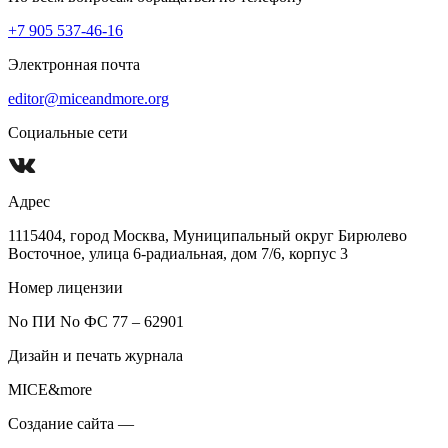
+7 905 537-46-16
Электронная почта
editor@miceandmore.org
Социальные сети
Адрес
1115404, город Москва, Муниципальный округ Бирюлево
Восточное, улица 6-радиальная, дом 7/6, корпус 3
Номер лицензии
No ПИ No ФС 77 – 62901
Дизайн и печать журнала
MICE&more
Создание сайта —