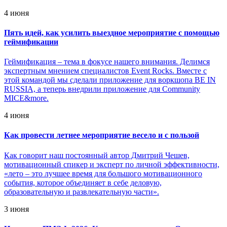
4 июня
Пять идей, как усилить выездное мероприятие с помощью
геймификации
Геймификация – тема в фокусе нашего внимания. Делимся
экспертным мнением специалистов Event Rocks. Вместе с
этой командой мы сделали приложение для воркшопа BE IN
RUSSIA, а теперь внедрили приложение для Community
MICE&more.
4 июня
Как провести летнее мероприятие весело и с пользой
Как говорит наш постоянный автор Дмитрий Чешев,
мотивационный спикер и эксперт по личной эффективности,
«лето – это лучшее время для большого мотивационного
события, которое объединяет в себе деловую,
образовательную и развлекательную части».
3 июня