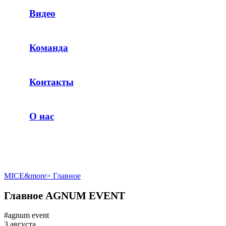
Видео
Команда
Контакты
О нас
MICE&more
>
Главное
Главное AGNUM EVENT
#agnum event
3 августа