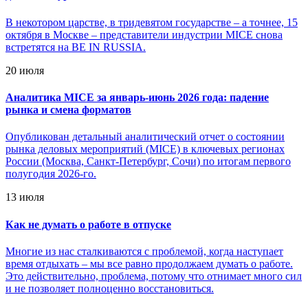
В некотором царстве, в тридевятом государстве – а точнее, 15
октября в Москве – представители индустрии MICE снова
встретятся на BE IN RUSSIA.
20 июля
Аналитика MICE за январь-июнь 2026 года: падение
рынка и смена форматов
Опубликован детальный аналитический отчет о состоянии
рынка деловых мероприятий (MICE) в ключевых регионах
России (Москва, Санкт-Петербург, Сочи) по итогам первого
полугодия 2026-го.
13 июля
Как не думать о работе в отпуске
Многие из нас сталкиваются с проблемой, когда наступает
время отдыхать – мы все равно продолжаем думать о работе.
Это действительно, проблема, потому что отнимает много сил
и не позволяет полноценно восстановиться.