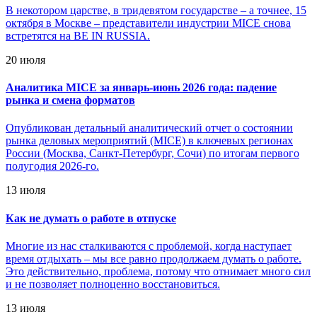
В некотором царстве, в тридевятом государстве – а точнее, 15
октября в Москве – представители индустрии MICE снова
встретятся на BE IN RUSSIA.
20 июля
Аналитика MICE за январь-июнь 2026 года: падение
рынка и смена форматов
Опубликован детальный аналитический отчет о состоянии
рынка деловых мероприятий (MICE) в ключевых регионах
России (Москва, Санкт-Петербург, Сочи) по итогам первого
полугодия 2026-го.
13 июля
Как не думать о работе в отпуске
Многие из нас сталкиваются с проблемой, когда наступает
время отдыхать – мы все равно продолжаем думать о работе.
Это действительно, проблема, потому что отнимает много сил
и не позволяет полноценно восстановиться.
13 июля