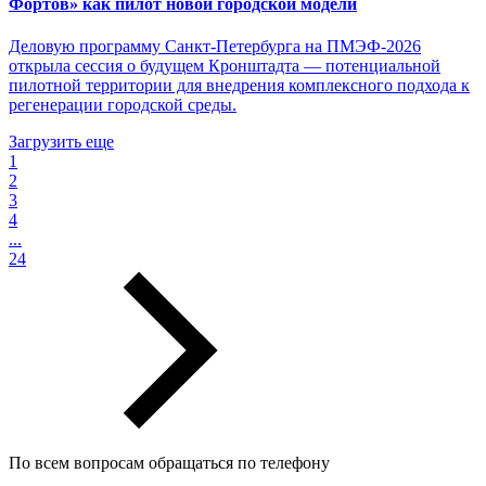
Фортов» как пилот новой городской модели
Деловую программу Санкт-Петербурга на ПМЭФ-2026
открыла сессия о будущем Кронштадта — потенциальной
пилотной территории для внедрения комплексного подхода к
регенерации городской среды.
Загрузить еще
1
2
3
4
...
24
По всем вопросам обращаться по телефону