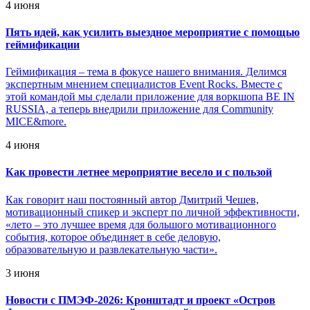
4 июня
Пять идей, как усилить выездное мероприятие с помощью
геймификации
Геймификация – тема в фокусе нашего внимания. Делимся
экспертным мнением специалистов Event Rocks. Вместе с
этой командой мы сделали приложение для воркшопа BE IN
RUSSIA, а теперь внедрили приложение для Community
MICE&more.
4 июня
Как провести летнее мероприятие весело и с пользой
Как говорит наш постоянный автор Дмитрий Чешев,
мотивационный спикер и эксперт по личной эффективности,
«лето – это лучшее время для большого мотивационного
события, которое объединяет в себе деловую,
образовательную и развлекательную части».
3 июня
Новости с ПМЭФ-2026: Кронштадт и проект «Остров