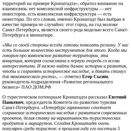
территорий на примере Кронштадта», обратил внимание на
взаимосвязь: нет комплексной инфраструктуры — нет
инвесторов, есть комплексная инфраструктура — есть
инвесторы. По его словам, именно Кронштадт был выбран в
качестве примера не случайно: этот город, на год моложе
Санкт-Петербурга, является своего рода моделью всего Санкт-
Петербурга в миниатюре.
«Мы со своей стороны всегда готовы помогать региону. У нас
есть большое количество инструментов для этого. Когда мы
говорим про комплексное развитие территории, эта
концепция, которая согласована в первую очередь со всеми
интересантами. И важно найти баланс истории и развития,
чтобы и сохранять историческое наследие, и давать стимул
для экономического роста»
, — отметил
Егор Сызин
,
руководитель подразделения «Развитие регионального
бизнеса» ПАО ДОМ.РФ
О туристическом потенциале Кронштадта рассказал
Евгений
Панкевич
, председатель Комитета по развитию туризма
Санкт-Петербурга.
«Петербург гармонично сочетает
сохранение исторического наследия с развитием современных
проектов, делая ставку на вариативность туристических
продуктов и маршрутов. Сегодня Кронштадт очень
популярен среди туристов: в прошлом году его посетили 5