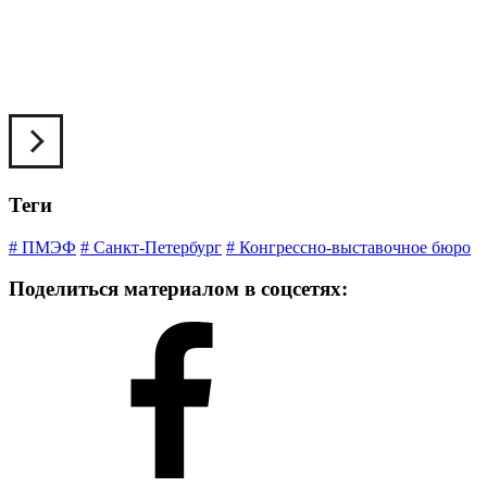
Теги
# ПМЭФ
# Санкт-Петербург
# Конгрессно-выставочное бюро
Поделиться материалом в соцсетях: