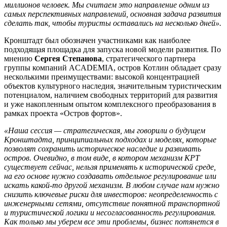
миллионов человек. Мы считаем это направление одним из
самых перспективных направлений, основная задача развития
сделать так, чтобы туристы оставались на несколько дней».
Кронштадт был обозначен участниками как наиболее
подходящая площадка для запуска новой модели развития. По
мнению
Сергея Степанова
, стратегического партнера
группы компаний ACADEMIA, остров Котлин обладает сразу
несколькими преимуществами: высокой концентрацией
объектов культурного наследия, значительным туристическим
потенциалом, наличием свободных территорий для развития
и уже накопленным опытом комплексного преобразования в
рамках проекта «Остров фортов».
«Наша сессия — стратегическая, мы говорили о будущем
Кронштадта, принципиальных подходах и моделях, которые
позволят сохранить историческое наследие и развивать
остров. Очевидно, в том виде, в котором механизм КРТ
существует сейчас, нельзя применять к исторической среде,
на его основе нужно создавать отдельное регулирование или
искать какой-то другой механизм. В любом случае нам нужно
снизить ключевые риски для инвесторов: неопределенность с
инженерными сетями, отсутствие понятной транспортной
и туристической логики и несогласованность регулирования.
Как только мы уберем все эти проблемы, бизнес потянется в