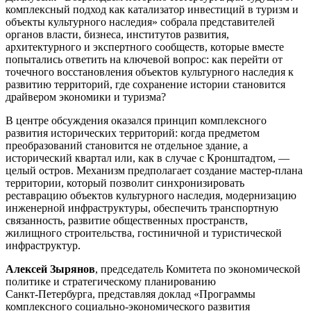
комплексный подход как катализатор инвестиций в туризм и
объекты культурного наследия» собрала представителей
органов власти, бизнеса, институтов развития,
архитектурного и экспертного сообществ, которые вместе
попытались ответить на ключевой вопрос: как перейти от
точечного восстановления объектов культурного наследия к
развитию территорий, где сохранение истории становится
драйвером экономики и туризма?
В центре обсуждения оказался принцип комплексного
развития исторических территорий: когда предметом
преобразований становится не отдельное здание, а
исторический квартал или, как в случае с Кронштадтом, —
целый остров. Механизм предполагает создание мастер-плана
территории, который позволит синхронизировать
реставрацию объектов культурного наследия, модернизацию
инженерной инфраструктуры, обеспечить транспортную
связанность, развитие общественных пространств,
жилищного строительства, гостиничной и туристической
инфраструктур.
Алексей Зырянов
, председатель Комитета по экономической
политике и стратегическому планированию
Санкт‑Петербурга, представляя доклад «Программы
комплексного социально-экономического развития