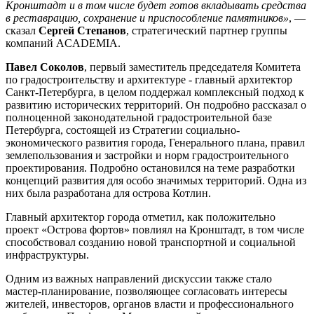
Кронштадт и в том числе будет готов вкладывать средства
в реставрацию, сохранение и приспособление памятников»
, —
сказал
Сергей Степанов
, стратегический партнер группы
компаний ACADEMIA.
Павел Соколов
, первый заместитель председателя Комитета
по градостроительству и архитектуре - главный архитектор
Санкт-Петербурга, в целом поддержал комплексный подход к
развитию исторических территорий. Он подробно рассказал о
полноценной законодательной градостроительной базе
Петербурга, состоящей из Стратегии социально-
экономического развития города, Генерального плана, правил
землепользования и застройки и норм градостроительного
проектирования. Подробно остановился на теме разработки
концепций развития для особо значимых территорий. Одна из
них была разработана для острова Котлин.
Главный архитектор города отметил, как положительно
проект «Острова фортов» повлиял на Кронштадт, в том числе
способствовал созданию новой транспортной и социальной
инфраструктуры.
Одним из важных направлений дискуссии также стало
мастер-планирование, позволяющее согласовать интересы
жителей, инвесторов, органов власти и профессионального