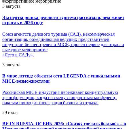
#корпоративное мероприятие
3 августа
Эксперты рынка делового туризма рассказали, чем живет
отрасль в 2026 году
Союз агентств делового туризма (САД), некоммерческая
организация, объединяющая ведущих представителей
индустрии бизнес-тревел и MICE, провел первое для отрасли
выездное мероприятие
«Лето в САДу».
3 августа
В мире легенд: объекты сети LEGENDA с уникальными
MICE-возможностями
Российская MICE-индустрия переживает концептуальную
трансформацию, когда на смену стандартным конференц-
пакетам приходит интеграция бизнеса и отдыха.
29 июля
BE IN RUSSIA. ОСЕНЬ 2026: «Сказку сделать былью!» – в
Москве пройдет осенний воркшоп российской индустрии