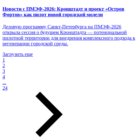
Новости с ПМЭФ-2026: Кронштадт и проект «Остров
Фортов» как пилот новой городской модели
Деловую программу Санкт-Петербурга на ПМЭФ-2026
открыла сессия о будущем Кронштадта — потенциальной
пилотной территории для внедрения комплексного подхода к
регенерации городской среды.
Загрузить еще
1
2
3
4
...
24