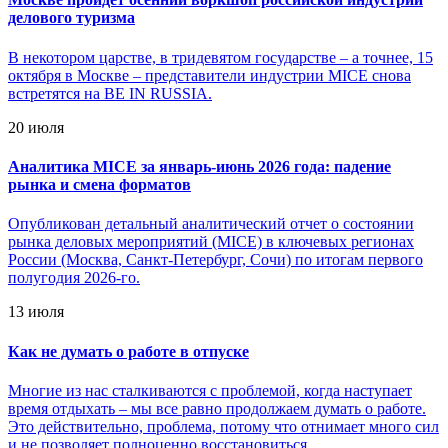
делового туризма
В некотором царстве, в тридевятом государстве – а точнее, 15
октября в Москве – представители индустрии MICE снова
встретятся на BE IN RUSSIA.
20 июля
Аналитика MICE за январь-июнь 2026 года: падение
рынка и смена форматов
Опубликован детальный аналитический отчет о состоянии
рынка деловых мероприятий (MICE) в ключевых регионах
России (Москва, Санкт-Петербург, Сочи) по итогам первого
полугодия 2026-го.
13 июля
Как не думать о работе в отпуске
Многие из нас сталкиваются с проблемой, когда наступает
время отдыхать – мы все равно продолжаем думать о работе.
Это действительно, проблема, потому что отнимает много сил
и не позволяет полноценно восстановиться.