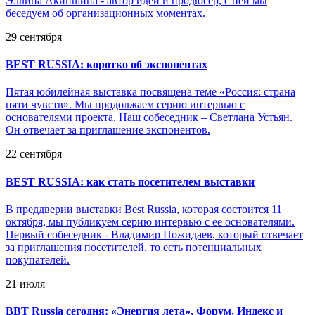
Эллина Акиншина - автор идеи и продюсер, с ней мы
беседуем об организационных моментах.
29 сентября
BEST RUSSIA: коротко об экспонентах
Пятая юбилейная выставка посвящена теме «Россия: страна
пяти чувств». Мы продолжаем серию интервью с
основателями проекта. Наш собеседник – Светлана Устьян.
Он отвечает за приглашение экспонентов.
22 сентября
BEST RUSSIA: как стать посетителем выставки
В преддверии выставки Best Russia, которая состоится 11
октября, мы публикуем серию интервью с ее основателями.
Первый собеседник - Владимир Пожидаев, который отвечает
за приглашения посетителей, то есть потенциальных
покупателей.
21 июля
BBT Russia сегодня: «Энергия лета», Форум, Индекс и