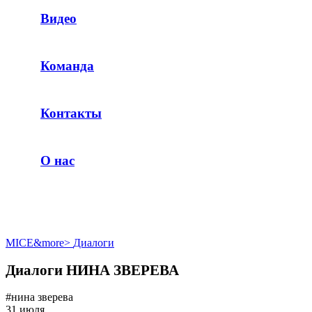
Видео
Команда
Контакты
О нас
MICE&more
>
Диалоги
Диалоги НИНА ЗВЕРЕВА
#нина зверева
31 июля