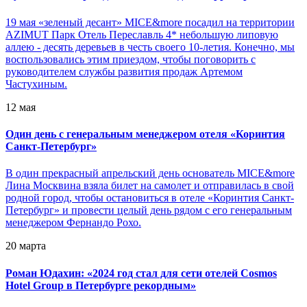
19 мая «зеленый десант» MICE&more посадил на территории
AZIMUT Парк Отель Переславль 4* небольшую липовую
аллею - десять деревьев в честь своего 10-летия. Конечно, мы
воспользовались этим приездом, чтобы поговорить с
руководителем службы развития продаж Артемом
Частухиным.
12 мая
Один день с генеральным менеджером отеля «Коринтия
Санкт-Петербург»
В один прекрасный апрельский день основатель MICE&more
Лина Москвина взяла билет на самолет и отправилась в свой
родной город, чтобы остановиться в отеле «Коринтия Санкт-
Петербург» и провести целый день рядом с его генеральным
менеджером Фернандо Рохо.
20 марта
Роман Юдахин: «2024 год стал для сети отелей Cosmos
Hotel Group в Петербурге рекордным»