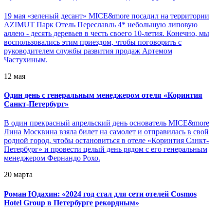
19 мая «зеленый десант» MICE&more посадил на территории
AZIMUT Парк Отель Переславль 4* небольшую липовую
аллею - десять деревьев в честь своего 10-летия. Конечно, мы
воспользовались этим приездом, чтобы поговорить с
руководителем службы развития продаж Артемом
Частухиным.
12 мая
Один день с генеральным менеджером отеля «Коринтия
Санкт-Петербург»
В один прекрасный апрельский день основатель MICE&more
Лина Москвина взяла билет на самолет и отправилась в свой
родной город, чтобы остановиться в отеле «Коринтия Санкт-
Петербург» и провести целый день рядом с его генеральным
менеджером Фернандо Рохо.
20 марта
Роман Юдахин: «2024 год стал для сети отелей Cosmos
Hotel Group в Петербурге рекордным»