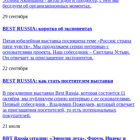
Эллина Акиншина - автор идеи и продюсер, с ней мы
беседуем об организационных моментах.
29 сентября
BEST RUSSIA: коротко об экспонентах
Пятая юбилейная выставка посвящена теме «Россия: страна
пяти чувств». Мы продолжаем серию интервью с
основателями проекта. Наш собеседник – Светлана Устьян.
Он отвечает за приглашение экспонентов.
22 сентября
BEST RUSSIA: как стать посетителем выставки
В преддверии выставки Best Russia, которая состоится 11
октября, мы публикуем серию интервью с ее основателями.
Первый собеседник - Владимир Пожидаев, который отвечает
за приглашения посетителей, то есть потенциальных
покупателей.
21 июля
BBT Russia сегодня: «Энергия лета», Форум, Индекс и