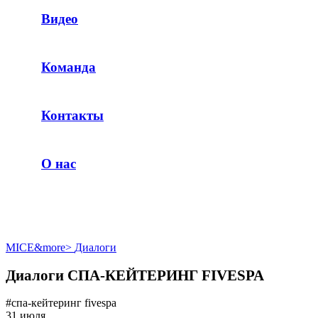
Видео
Команда
Контакты
О нас
MICE&more
>
Диалоги
Диалоги СПА-КЕЙТЕРИНГ FIVESPA
#спа-кейтеринг fivespa
31 июля