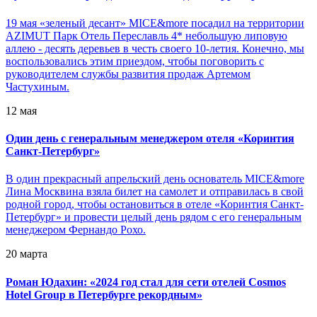
19 мая «зеленый десант» MICE&more посадил на территории
AZIMUT Парк Отель Переславль 4* небольшую липовую
аллею - десять деревьев в честь своего 10-летия. Конечно, мы
воспользовались этим приездом, чтобы поговорить с
руководителем службы развития продаж Артемом
Частухиным.
12 мая
Один день с генеральным менеджером отеля «Коринтия
Санкт-Петербург»
В один прекрасный апрельский день основатель MICE&more
Лина Москвина взяла билет на самолет и отправилась в свой
родной город, чтобы остановиться в отеле «Коринтия Санкт-
Петербург» и провести целый день рядом с его генеральным
менеджером Фернандо Рохо.
20 марта
Роман Юдахин: «2024 год стал для сети отелей Cosmos
Hotel Group в Петербурге рекордным»