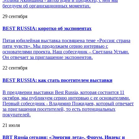
Эллина Акиншина - автор идеи и продюсер, с ней мы
беседуем об организационных моментах.
29 сентября
BEST RUSSIA: коротко об экспонентах
Пятая юбилейная выставка посвящена теме «Россия: страна
пяти чувств». Мы продолжаем серию интервью с
основателями проекта. Наш собеседник – Светлана Устьян.
Он отвечает за приглашение экспонентов.
22 сентября
BEST RUSSIA: как стать посетителем выставки
В преддверии выставки Best Russia, которая состоится 11
октября, мы публикуем серию интервью с ее основателями.
Первый собеседник - Владимир Пожидаев, который отвечает
за приглашения посетителей, то есть потенциальных
покупателей.
21 июля
BBT Russia сегодня: «Энергия лета», Форум, Индекс и