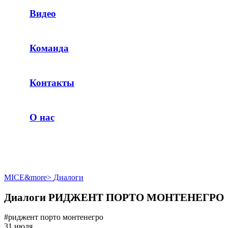
Видео
Команда
Контакты
О нас
MICE&more
>
Диалоги
Диалоги РИДЖЕНТ ПОРТО МОНТЕНЕГРО
#риджент порто монтенегро
31 июля