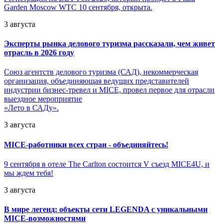
Garden Moscow WTC 10 сентября, открыта.
3 августа
Эксперты рынка делового туризма рассказали, чем живет
отрасль в 2026 году
Союз агентств делового туризма (САД), некоммерческая
организация, объединяющая ведущих представителей
индустрии бизнес-тревел и MICE, провел первое для отрасли
выездное мероприятие
«Лето в САДу».
3 августа
MICE-работники всех стран - объединяйтесь!
9 сентября в отеле The Carlton состоится V съезд MICE4U, и
мы ждем тебя!
3 августа
В мире легенд: объекты сети LEGENDA с уникальными
MICE-возможностями