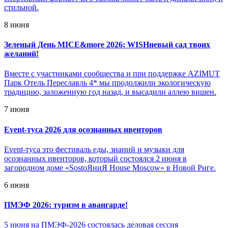
стильной.
8 июня
Зеленый День MICE&more 2026: WISHневый сад твоих
желаний!
Вместе с участниками сообщества и при поддержке AZIMUT
Парк Отель Переславль 4* мы продолжили экологическую
традицию, заложенную год назад, и высадили аллею вишен.
7 июня
Event-туса 2026 для осознанных ивенторов
Event-туса это фестиваль еды, знаний и музыки для
осознанных ивенторов, который состоялся 2 июня в
загородном доме «SostoЯниЯ House Moscow» в Новой Риге.
6 июня
ПМЭФ 2026: туризм в авангарде!
5 июня на ПМЭФ-2026 состоялась деловая сессия