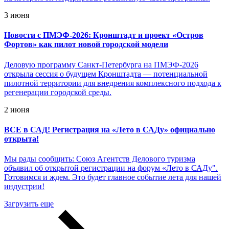
3 июня
Новости с ПМЭФ-2026: Кронштадт и проект «Остров
Фортов» как пилот новой городской модели
Деловую программу Санкт-Петербурга на ПМЭФ-2026
открыла сессия о будущем Кронштадта — потенциальной
пилотной территории для внедрения комплексного подхода к
регенерации городской среды.
2 июня
ВСЕ в САД! Регистрация на «Лето в САДу» официально
открыта!
Мы рады сообщить: Союз Агентств Делового туризма
объявил об открытой регистрации на форум «Лето в САДу".
Готовимся и ждем. Это будет главное событие лета для нашей
индустрии!
Загрузить еще