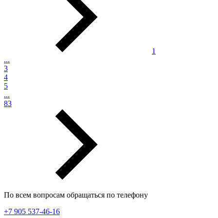
1
...
3
4
5
...
83
По всем вопросам обращаться по телефону
+7 905 537-46-16