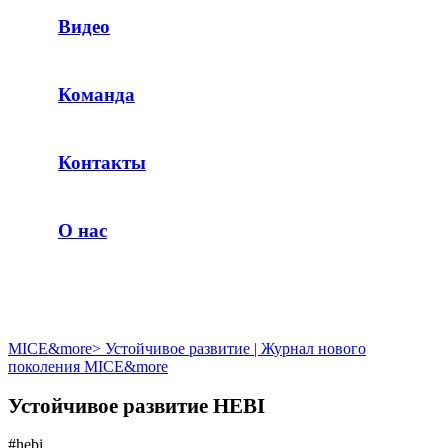
Видео
Команда
Контакты
О нас
MICE&more
>
Устойчивое развитие | Журнал нового
поколения MICE&more
Устойчивое развитие HEBI
#hebi