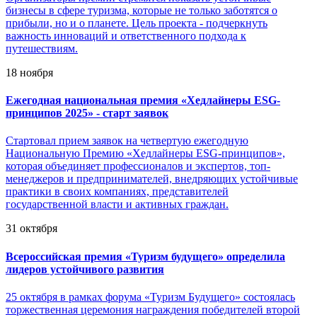
бизнесы в сфере туризма, которые не только заботятся о
прибыли, но и о планете. Цель проекта - подчеркнуть
важность инноваций и ответственного подхода к
путешествиям.
18 ноября
Ежегодная национальная премия «Хедлайнеры ESG-
принципов 2025» - старт заявок
Стартовал прием заявок на четвертую ежегодную
Национальную Премию «Хедлайнеры ESG-принципов»,
которая объединяет профессионалов и экспертов, топ-
менеджеров и предпринимателей, внедряющих устойчивые
практики в своих компаниях, представителей
государственной власти и активных граждан.
31 октября
Всероссийская премия «Туризм будущего» определила
лидеров устойчивого развития
25 октября в рамках форума «Туризм Будущего» состоялась
торжественная церемония награждения победителей второй