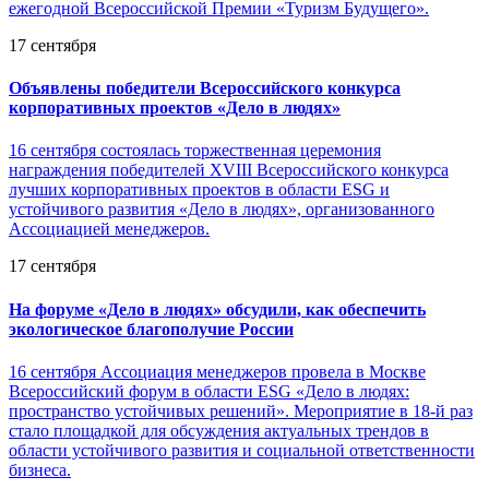
ежегодной Всероссийской Премии «Туризм Будущего».
17 сентября
Объявлены победители Всероссийского конкурса
корпоративных проектов «Дело в людях»
16 сентября состоялась торжественная церемония
награждения победителей XVIII Всероссийского конкурса
лучших корпоративных проектов в области ESG и
устойчивого развития «Дело в людях», организованного
Ассоциацией менеджеров.
17 сентября
На форуме «Дело в людях» обсудили, как обеспечить
экологическое благополучие России
16 сентября Ассоциация менеджеров провела в Москве
Всероссийский форум в области ESG «Дело в людях:
пространство устойчивых решений». Мероприятие в 18-й раз
стало площадкой для обсуждения актуальных трендов в
области устойчивого развития и социальной ответственности
бизнеса.