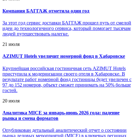
Компания БАГГАЖ отметила один год
За этот год сервис доставки БАГГАЖ прошел путь от смелой
идеи до технологичного сервиса, который помогает тысячам
людей путешествовать налегке.
21 июля
AZIMUT Hotels увеличит номерной фонд в Хабаровске
Крупнейшая российская гостиничная сеть AZIMUT Hotels
приступила к модернизации своего отеля в Хабаровске. В
результате работ номерной фонд гостиницы будет увеличен с
97 до 152 номеров, объект сможет принимать на 50% больше
гостей.
20 июля
Аналитика MICE за январь-июнь 2026 года: падение
рынка и смена форматов
Опубликован детальный аналитический отчет о состоянии
рынка деловых мероприятий (MICE) в ключевых регионах