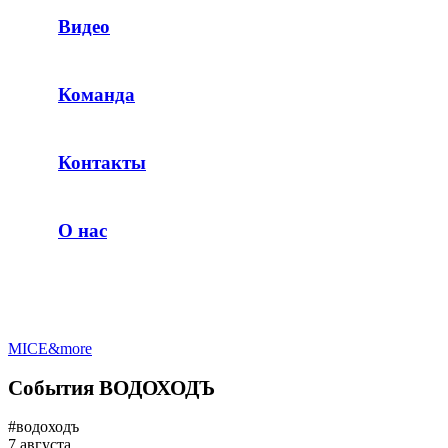
Видео
Команда
Контакты
О нас
MICE&more
События ВОДОХОДЪ
#водоходъ
7 августа