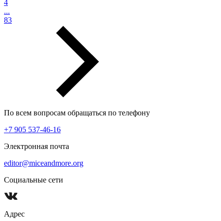
4
...
83
По всем вопросам обращаться по телефону
+7 905 537-46-16
Электронная почта
editor@miceandmore.org
Социальные сети
Адрес