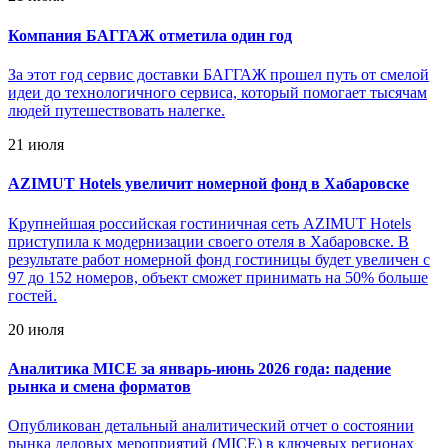
Компания БАГГАЖ отметила один год
За этот год сервис доставки БАГГАЖ прошел путь от смелой
идеи до технологичного сервиса, который помогает тысячам
людей путешествовать налегке.
21 июля
AZIMUT Hotels увеличит номерной фонд в Хабаровске
Крупнейшая российская гостиничная сеть AZIMUT Hotels
приступила к модернизации своего отеля в Хабаровске. В
результате работ номерной фонд гостиницы будет увеличен с
97 до 152 номеров, объект сможет принимать на 50% больше
гостей.
20 июля
Аналитика MICE за январь-июнь 2026 года: падение
рынка и смена форматов
Опубликован детальный аналитический отчет о состоянии
рынка деловых мероприятий (MICE) в ключевых регионах