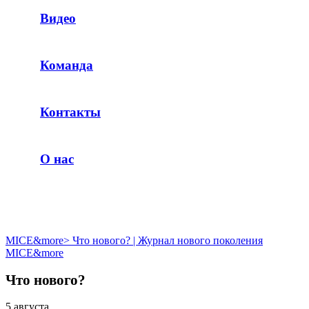
Видео
Команда
Контакты
О нас
MICE&more
>
Что нового? | Журнал нового поколения
MICE&more
Что нового?
5 августа