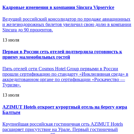
Кадровые изменения в компании Sincura Vipservice
Ведущий российский консолидатор по продаже авиационных
и железнодорожных билетов увеличил свою долю в компании
Sincura до 90 процентов.
13 июля
Первая в России сеть отелей подтвердила готовность к
приему маломобильных гостей
Пять отелей сети Cosmos Hotel Group первыми в России
прошли сертификацию по стандарту «Инклюзивная среда» в
аккредитованном органе по сертификации «Роскачество —
Туризм».
13 июля
AZIMUT Hotels откроет курортный отель на берегу озера
Балтым
Крупнейшая российская гостиничная сеть AZIMUT Hotels
расширяет присутствие на Урале. Первый гостиничный