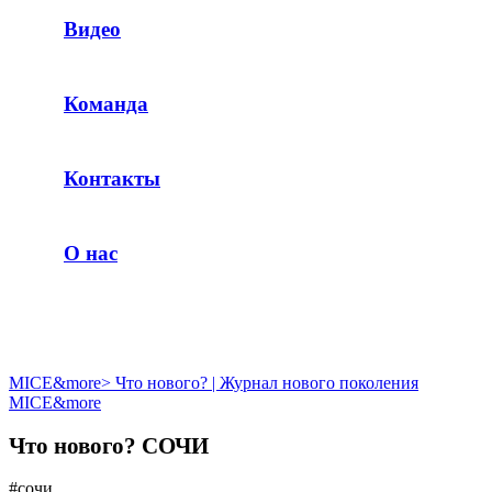
Видео
Команда
Контакты
О нас
MICE&more
>
Что нового? | Журнал нового поколения
MICE&more
Что нового? СОЧИ
#сочи