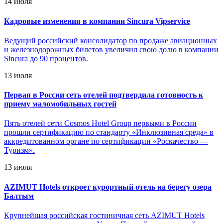
14 июля
Кадровые изменения в компании Sincura Vipservice
Ведущий российский консолидатор по продаже авиационных
и железнодорожных билетов увеличил свою долю в компании
Sincura до 90 процентов.
13 июля
Первая в России сеть отелей подтвердила готовность к
приему маломобильных гостей
Пять отелей сети Cosmos Hotel Group первыми в России
прошли сертификацию по стандарту «Инклюзивная среда» в
аккредитованном органе по сертификации «Роскачество —
Туризм».
13 июля
AZIMUT Hotels откроет курортный отель на берегу озера
Балтым
Крупнейшая российская гостиничная сеть AZIMUT Hotels