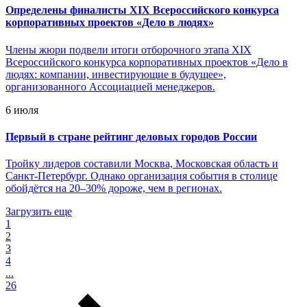
Определены финалисты XIX Всероссийского конкурса
корпоративных проектов «Дело в людях»
Члены жюри подвели итоги отборочного этапа XIX
Всероссийского конкурса корпоративных проектов «Дело в
людях: компании, инвестирующие в будущее»,
организованного Ассоциацией менеджеров.
6 июля
Первый в стране рейтинг деловых городов России
Тройку лидеров составили Москва, Московская область и
Санкт-Петербург. Однако организация события в столице
обойдётся на 20–30% дороже, чем в регионах.
Загрузить еще
1
2
3
4
...
26