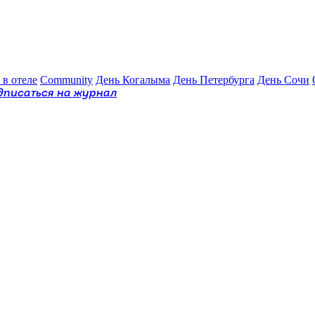
 в отеле
Community
День Когалыма
День Петербурга
День Сочи
дписаться на журнал