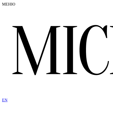
МЕНЮ
EN