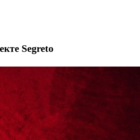
кте Segreto