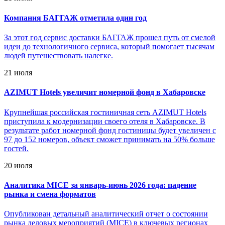
Компания БАГГАЖ отметила один год
За этот год сервис доставки БАГГАЖ прошел путь от смелой
идеи до технологичного сервиса, который помогает тысячам
людей путешествовать налегке.
21 июля
AZIMUT Hotels увеличит номерной фонд в Хабаровске
Крупнейшая российская гостиничная сеть AZIMUT Hotels
приступила к модернизации своего отеля в Хабаровске. В
результате работ номерной фонд гостиницы будет увеличен с
97 до 152 номеров, объект сможет принимать на 50% больше
гостей.
20 июля
Аналитика MICE за январь-июнь 2026 года: падение
рынка и смена форматов
Опубликован детальный аналитический отчет о состоянии
рынка деловых мероприятий (MICE) в ключевых регионах