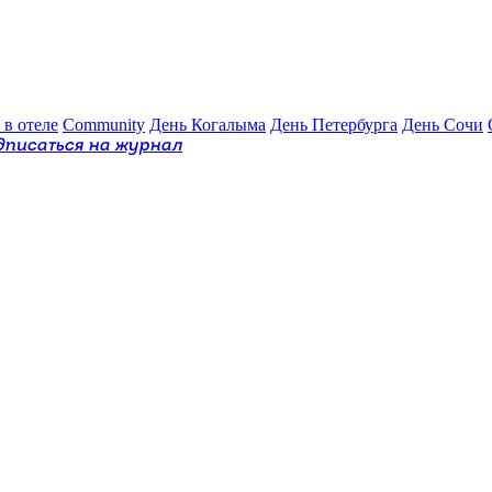
 в отеле
Community
День Когалыма
День Петербурга
День Сочи
дписаться на журнал