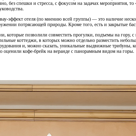
но, без спешки и стресса, с фокусом на задачах мероприятия, т
уководства.
вау-эффект отеля (по мнению всей группы) — это наличие неско
окружении потрясающей природы. Кроме того, есть и закрытые ба
ии, которые позволили совместить прогулки, подъемы на гору, 
тильные коттеджи, в которых можно отдельно разместить неболь
удования и, можно сказать, уникальные выдвижные трибуны, ког
о оценили кофе-брейк на веранде с панорамным видом на горы.