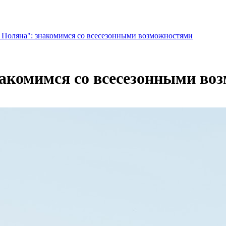
 Поляна": знакомимся со всесезонными возможностями
накомимся со всесезонными во