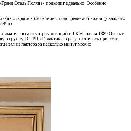
о «Гранд Отель Поляна» подходит идеально. Особенно
льких открытых бассейнов с подогреваемой водой (у каждого
ссейны.
с внимательным осмотром локаций и ГК «Поляна 1389 Отель и
шую группу. В ТРЦ «Галактика» сразу захотелось провести
да зал из партера за несколько минут можно