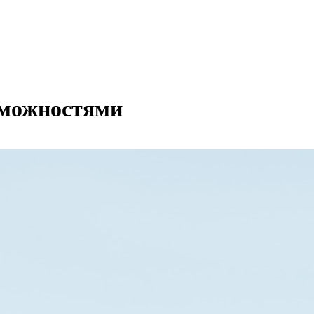
зможностями