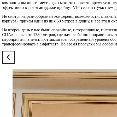
компании вы ищите место, где сможете провести время уединен
эффективно в таком антураже пройдут VIP-сессии с участием р
Не смотря на разнообразные конференц-возможности, главный 
корпуса), причем один из них 50 метров в длину, и все это в 
На второй день у нас были спокойные, неторопливые, инспекц
СПА» на высоте 1389 метров, где нам особенно понравились с
мероприятия: впечатляют масштабы, современный уровень обор
трансформировать в амфитеатр. Во время прогулки мы особенн