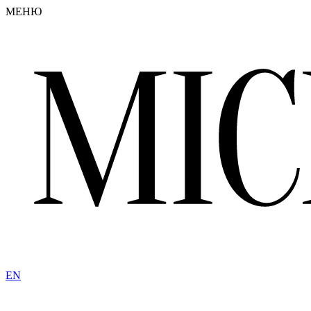
МЕНЮ
EN