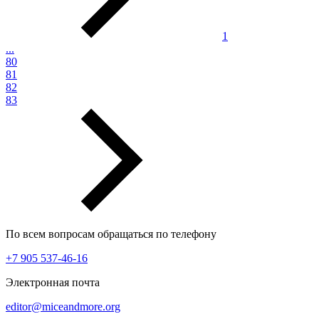
1
...
80
81
82
83
По всем вопросам обращаться по телефону
+7 905 537-46-16
Электронная почта
editor@miceandmore.org