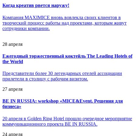
Когда креатив рвется наружу!
Компания MAXIMICE вновь вовлекла своих клиентов в
творческий процесс работы над проектами, которым живут
сотрудники компании.
28 апреля
Ежегодный торжественный коктейль The Leading Hotels of
the World
Представители более 30 легендарных отелей ассоциации
прилетели в столицу с рабочим визитом.
27 апреля
BE IN RUSSIA: workshop «MICE&Event. Решения для
бизнеса»
20 апреля в Golden Ring Hotel прошло очередное мероприятие
коммуникационного проекта BE IN RUSSIA.
24 апреля