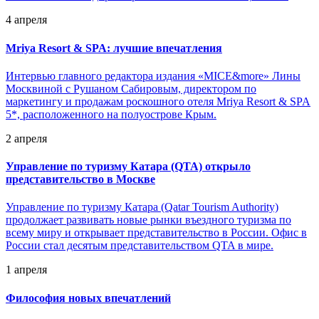
4 апреля
Mriya Resort & SPA: лучшие впечатления
Интервью главного редактора издания «MICE&more» Лины
Москвиной с Рушаном Сабировым, директором по
маркетингу и продажам роскошного отеля Mriya Resort & SPA
5*, расположенного на полуострове Крым.
2 апреля
Управление по туризму Катара (QTA) открыло
представительство в Москве
Управление по туризму Катара (Qatar Tourism Authority)
продолжает развивать новые рынки въездного туризма по
всему миру и открывает представительство в России. Офис в
России стал десятым представительством QTA в мире.
1 апреля
Философия новых впечатлений