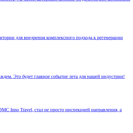
тории для внедрения комплексного подхода к регенерации
дем. Это будет главное событие лета для нашей индустрии!
C Inno Travel, стал не просто инспекцией направления, а