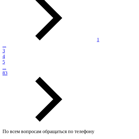
1
...
3
4
5
...
83
По всем вопросам обращаться по телефону