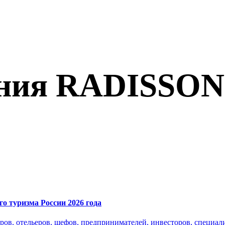
ения RADISSON
о туризма России 2026 года
ров, отельеров, шефов, предпринимателей, инвесторов, специали