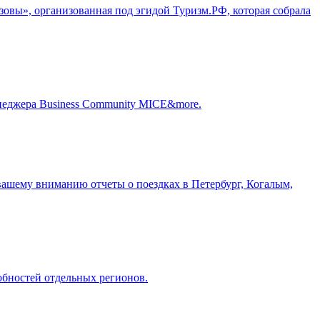
зовы», организованная под эгидой Туризм.РФ, которая собрала
енеджера Business Community MICE&more.
ашему вниманию отчеты о поездках в Петербург, Когалым,
обностей отдельных регионов.