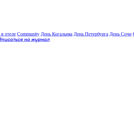
 в отеле
Community
День Когалыма
День Петербурга
День Сочи
дписаться на журнал