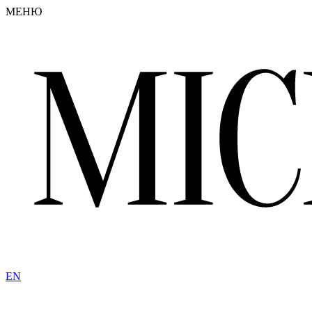
МЕНЮ
EN