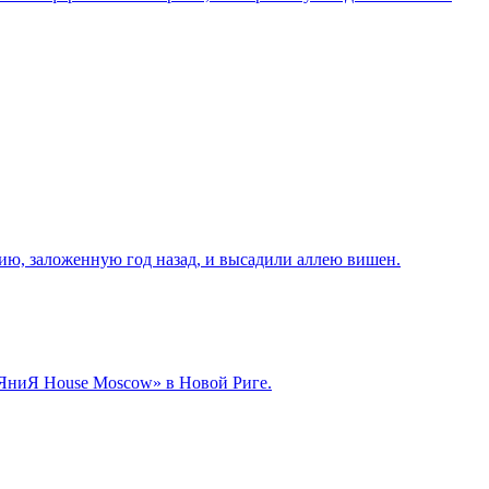
ю, заложенную год назад, и высадили аллею вишен.
toЯниЯ House Moscow» в Новой Риге.