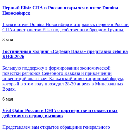
Первый Elisir СПА в России открылся в отеле Domina
Новосибирск
1 мая в отеле Domina Новосибирск открылось первое в России
СПА-пространство Elisir под собственным брендом Группы.
8 мая
Гостиничный холдинг «Сафмар Плаза» представил себя на
КИФ-2026
Большую поддержку в формировании экономической
повестки регионов Северного Кавказа и привлечении
инвестиций оказывает Кавказский инвестиционный форум,
который в этом году проходил 28-30 апреля в Минеральных
Водах.
6 мая
Visit Qatar Россия и СНГ: о партнёрстве и совместных
действиях в период вызовов
Представляем вам открытое обращение генерального