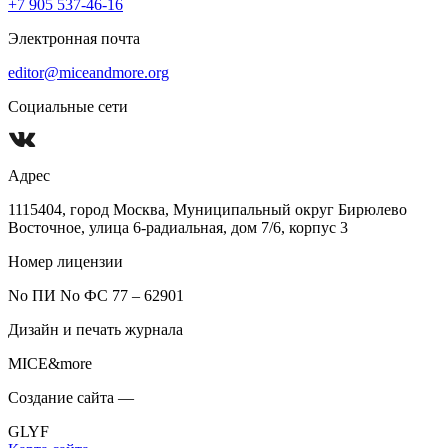
+7 905 537-46-16
Электронная почта
editor@miceandmore.org
Социальные сети
Адрес
1115404, город Москва, Муниципальный округ Бирюлево
Восточное, улица 6-радиальная, дом 7/6, корпус 3
Номер лицензии
No ПИ No ФС 77 – 62901
Дизайн и печать журнала
MICE&more
Создание сайта —
GLYF