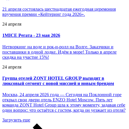
21 апреля состоялась шестнадцатая ежегодная церемония
вручения премии «Кейтеринг года 2026».
24 апреля
1MICE Регата - 23 мая 2026
Нетворкинг на воде и рок-н-ролл на Волге. Заказчики и
поставщики в одной лодке. Идём в море! Только в апреле
скидка на участие 15%!
24 апреля
Группа отелей ZONT HOTEL GROUP выходит в
люксовый сегмент с новой миссией и новым брендом
Москва, 24 апреля 2026 года — Сегодня на Поклонной горе
открыл свои двери отель ENZO Hotel Moscow. Пять лет
команда ZONT Hotel Group шла к этому моменту, задавая себе
один вопрос: что остаётся с гостем, когда он уезжает из отеля?
Загрузить еще