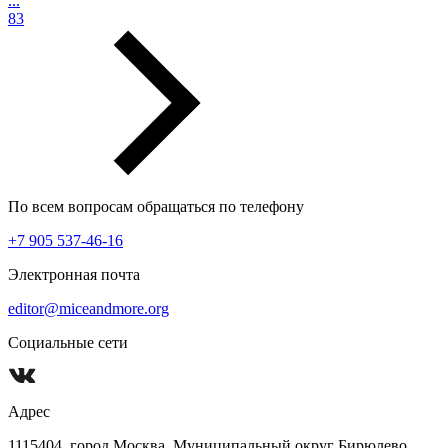
...
83
По всем вопросам обращаться по телефону
+7 905 537-46-16
Электронная почта
editor@miceandmore.org
Социальные сети
Адрес
1115404, город Москва, Муниципальный округ Бирюлево