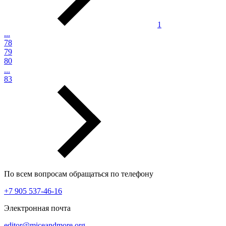
1
...
78
79
80
...
83
По всем вопросам обращаться по телефону
+7 905 537-46-16
Электронная почта
editor@miceandmore.org