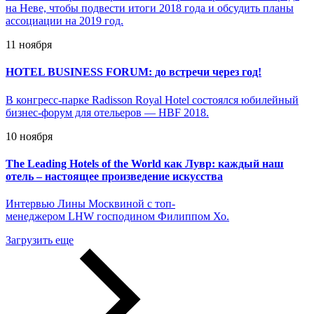
на Неве, чтобы подвести итоги 2018 года и обсудить планы
ассоциации на 2019 год.
11 ноября
HOTEL BUSINESS FORUM: до встречи через год!
В конгресс-парке Radisson Royal Hotel состоялся юбилейный
бизнес-форум для отельеров — HBF 2018.
10 ноября
The Leading Hotels of the World как Лувр: каждый наш
отель – настоящее произведение искусства
Интервью Лины Москвиной с топ-
менеджером LHW господином Филиппом Хо.
Загрузить еще