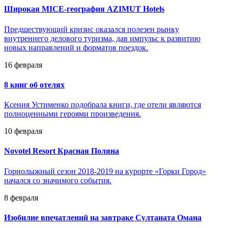
Широкая MICE-география AZIMUT Hotels
Предшествующий кризис оказался полезен рынку
внутреннего делового туризма, дав импульс к развитию
новых направлений и форматов поездок.
16 февраля
8 книг об отелях
Ксения Устименко подобрала книги, где отели являются
полноценными героями произведения.
10 февраля
Novotel Resort Красная Поляна
Горнолыжный сезон 2018-2019 на курорте «Горки Город»
начался со значимого события.
8 февраля
Изобилие впечатлений на завтраке Султаната Омана