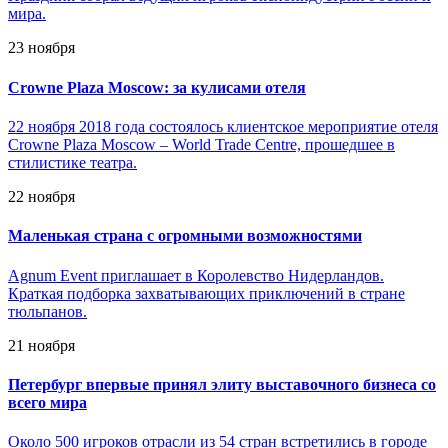
мира.
23 ноября
Crowne Plaza Moscow: за кулисами отеля
22 ноября 2018 года состоялось клиентское мероприятие отеля
Crowne Plaza Moscow – World Trade Centre, прошедшее в
стилистике театра.
22 ноября
Маленькая страна с огромными возможностями
Agnum Event приглашает в Королевство Нидерландов.
Краткая подборка захватывающих приключений в стране
тюльпанов.
21 ноября
Петербург впервые принял элиту выставочного бизнеса со
всего мира
Около 500 игроков отрасли из 54 стран встретились в городе