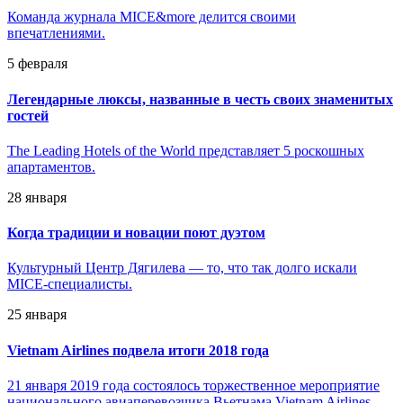
Команда журнала MICE&more делится своими
впечатлениями.
5 февраля
Легендарные люксы, названные в честь своих знаменитых
гостей
The Leading Hotels of the World представляет 5 роскошных
апартаментов.
28 января
Когда традиции и новации поют дуэтом
Культурный Центр Дягилева — то, что так долго искали
MICE-специалисты.
25 января
Vietnam Airlines подвела итоги 2018 года
21 января 2019 года состоялось торжественное мероприятие
национального авиаперевозчика Вьетнама Vietnam Airlines.