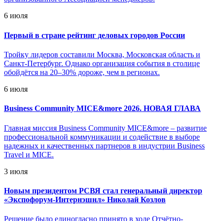
6 июля
Первый в стране рейтинг деловых городов России
Тройку лидеров составили Москва, Московская область и
Санкт-Петербург. Однако организация события в столице
обойдётся на 20–30% дороже, чем в регионах.
6 июля
Business Community MICE&more 2026. НОВАЯ ГЛАВА
Главная миссия Business Community MICE&more – развитие
профессиональной коммуникации и содействие в выборе
надежных и качественных партнеров в индустрии Business
Travel и MICE.
3 июля
Новым президентом РСВЯ стал генеральный директор
«Экспофорум-Интернэшнл» Николай Козлов
Решение было единогласно принято в ходе Отчётно-