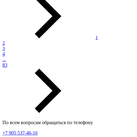
1
2
3
4
...
83
По всем вопросам обращаться по телефону
+7 905 537-46-16