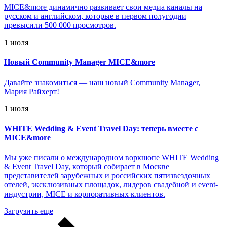
MICE&more динамично развивает свои медиа каналы на
русском и английском, которые в первом полугодии
превысили 500 000 просмотров.
1 июля
Новый Community Manager MICE&more
Давайте знакомиться — наш новый Community Manager,
Мария Райхерт!
1 июля
WHITE Wedding & Event Travel Day: теперь вместе с
MICE&more
Мы уже писали о международном воркшопе WHITE Wedding
& Event Travel Day, который собирает в Москве
представителей зарубежных и российских пятизвездочных
отелей, эксклюзивных площадок, лидеров свадебной и event-
индустрии, MICE и корпоративных клиентов.
Загрузить еще