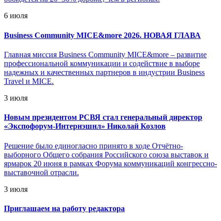
6 июля
Business Community MICE&more 2026. НОВАЯ ГЛАВА
Главная миссия Business Community MICE&more – развитие
профессиональной коммуникации и содействие в выборе
надежных и качественных партнеров в индустрии Business
Travel и MICE.
3 июля
Новым президентом РСВЯ стал генеральный директор
«Экспофорум-Интернэшнл» Николай Козлов
Решение было единогласно принято в ходе Отчётно-
выборного Общего собрания Российского союза выставок и
ярмарок 20 июня в рамках Форума коммуникаций конгрессно-
выставочной отрасли.
3 июля
Приглашаем на работу редактора