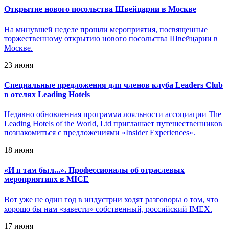
Открытие нового посольства Швейцарии в Москве
На минувшей неделе прошли мероприятия, посвященные
торжественному открытию нового посольства Швейцарии в
Москве.
23 июня
Специальные предложения для членов клуба Leaders Club
в отелях Leading Hotels
Недавно обновленная программа лояльности ассоциации The
Leading Hotels of the World, Ltd приглашает путешественников
познакомиться с предложениями «Insider Experiences».
18 июня
«
И я там был...». Профессионалы об отраслевых
мероприятиях в MICE
Вот уже не один год в индустрии ходят разговоры о том, что
хорошо бы нам «завести» собственный, российский IMEX.
17 июня