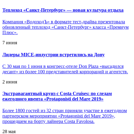
Теплоход «Санкт-Петербург» — новая культура отдыха
Компания «ВодоходЪ» в формате тест-драйва презентовала
обновленный теплоход «Санкт-Петербург» класса «Премиум
Плюс».
7 июня
Лидеры MICE-индустрии встретились на Дону
С 30 мая по 1 июня в конгресс-отеле Don Plaza «высадился
десант» из более 100 представителей корпораций и агентств.
2 июня
Экстравагантный круиз с Costa Сruises: по следам
ежегодного ивента «Protagonisti del Mare 2019»
Более 1800 гостей из 32 стран приняли участие в ежегодном
партнерском мероприятии «Protagonisti del Mare 2019»,
прошедшем на борту лайнера Costa Favolosa.
28 мая