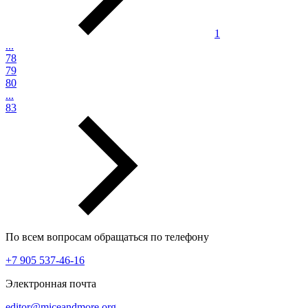
1
...
78
79
80
...
83
По всем вопросам обращаться по телефону
+7 905 537-46-16
Электронная почта
editor@miceandmore.org