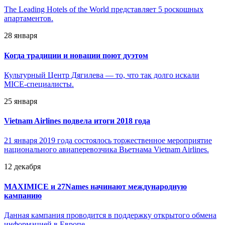
The Leading Hotels of the World представляет 5 роскошных
апартаментов.
28 января
Когда традиции и новации поют дуэтом
Культурный Центр Дягилева — то, что так долго искали
MICE-специалисты.
25 января
Vietnam Airlines подвела итоги 2018 года
21 января 2019 года состоялось торжественное мероприятие
национального авиаперевозчика Вьетнама Vietnam Airlines.
12 декабря
MAXIMICE и 27Names начинают международную
кампанию
Данная кампания проводится в поддержку открытого обмена
информацией в Европе.