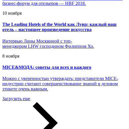
бизнес-форум для отельеров — HBF 2018.
10 ноября
The Leading Hotels of the World как Лувр: каждый наш
отель – настоящее произведение искусства
Интервью Лины Москвиной с топ-
менеджером LHW господином Филиппом Хо.
8 ноября
MICE&МОДА: советы для всех и каждого
Можно с уверенностью утверждать: представители MICE-
индустрии считают совершенствование знаний в деловом
этикете очень важным.
Загрузить еще