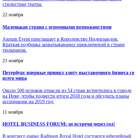
стилистике театра.
22 ноября
Маленькая страна с огромными возможностями
Agnum Event приглашает в Королевство Нидерландов.
Краткая подборка захватывающих приключений в стране
тюльпанов.
21 ноября
Петербург впервые принял элиту выставочного бизнеса со
всего мира
Около 500 игроков отрасли из 54 стран встретились в городе
на Неве, чтобы подвести итоги 2018 года и обсудить планы
ассоциации на 2019 год.
11 ноября
HOTEL BUSINESS FORUM: до встречи через год!
В конгресс-парке Radisson Royal Hotel состоялся юбилейный