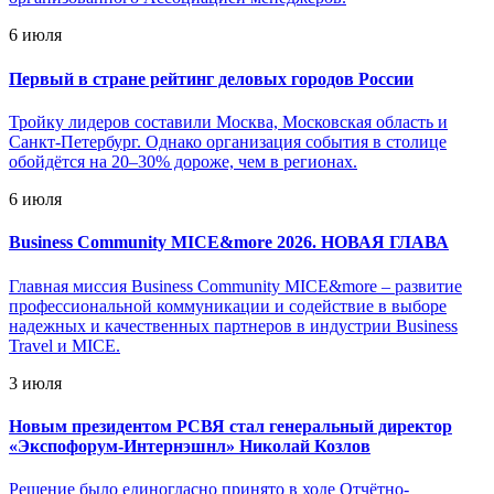
6 июля
Первый в стране рейтинг деловых городов России
Тройку лидеров составили Москва, Московская область и
Санкт-Петербург. Однако организация события в столице
обойдётся на 20–30% дороже, чем в регионах.
6 июля
Business Community MICE&more 2026. НОВАЯ ГЛАВА
Главная миссия Business Community MICE&more – развитие
профессиональной коммуникации и содействие в выборе
надежных и качественных партнеров в индустрии Business
Travel и MICE.
3 июля
Новым президентом РСВЯ стал генеральный директор
«Экспофорум-Интернэшнл» Николай Козлов
Решение было единогласно принято в ходе Отчётно-