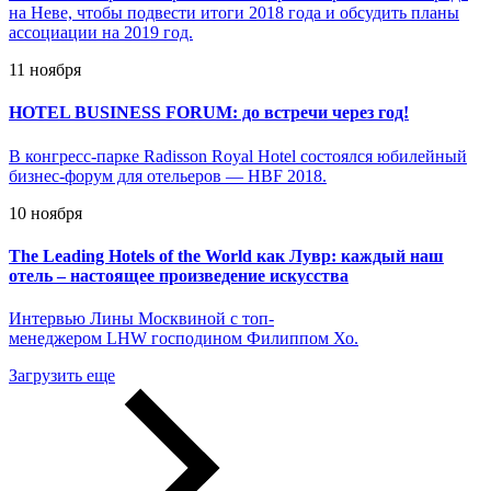
на Неве, чтобы подвести итоги 2018 года и обсудить планы
ассоциации на 2019 год.
11 ноября
HOTEL BUSINESS FORUM: до встречи через год!
В конгресс-парке Radisson Royal Hotel состоялся юбилейный
бизнес-форум для отельеров — HBF 2018.
10 ноября
The Leading Hotels of the World как Лувр: каждый наш
отель – настоящее произведение искусства
Интервью Лины Москвиной с топ-
менеджером LHW господином Филиппом Хо.
Загрузить еще