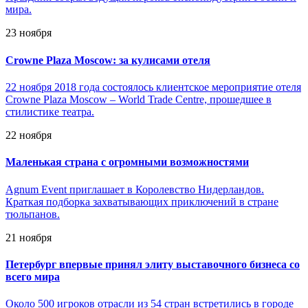
мира.
23 ноября
Crowne Plaza Moscow: за кулисами отеля
22 ноября 2018 года состоялось клиентское мероприятие отеля
Crowne Plaza Moscow – World Trade Centre, прошедшее в
стилистике театра.
22 ноября
Маленькая страна с огромными возможностями
Agnum Event приглашает в Королевство Нидерландов.
Краткая подборка захватывающих приключений в стране
тюльпанов.
21 ноября
Петербург впервые принял элиту выставочного бизнеса со
всего мира
Около 500 игроков отрасли из 54 стран встретились в городе