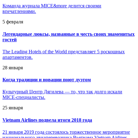
Команда журнала MICE&more делится своими
впечатлениями.
5 февраля
Легендарные люксы, названные в честь своих знаменитых
гостей
The Leading Hotels of the World представляет 5 роскошных
апартаментов.
28 января
Когда традиции и новации поют дуэтом
Культурный Центр Дягилева — то, что так долго искали
MICE-специалисты.
25 января
Vietnam Airlines подвела итоги 2018 года
21 января 2019 года состоялось торжественное мероприятие
национального авиаперевозчика Вьетнама Vietnam Airlines.