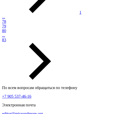
1
...
78
79
80
...
83
По всем вопросам обращаться по телефону
+7 905 537-46-16
Электронная почта
editor@miceandmore.org