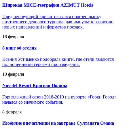
Широкая MICE-география AZIMUT Hotels
Предшествующий кризис оказался полезен рынку
внутреннего делового туризма, дав импульс к развитию
новых направлений и форматов поездок.
16 февраля
8 книг об отелях
Ксения Устименко подобрала книги, где отели являются
полноценными героями произведения.
10 февраля
Novotel Resort Красная Поляна
Горнолыжный сезон 2018-2019 на курорте «Горки Город»
начался со значимого события.
8 февраля
Изобилие впечатлений на завтраке Султаната Омана