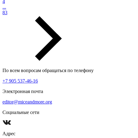
4
...
83
По всем вопросам обращаться по телефону
+7 905 537-46-16
Электронная почта
editor@miceandmore.org
Социальные сети
Адрес