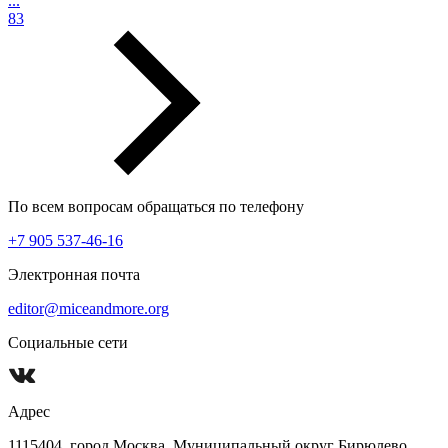
...
83
По всем вопросам обращаться по телефону
+7 905 537-46-16
Электронная почта
editor@miceandmore.org
Социальные сети
Адрес
1115404, город Москва, Муниципальный округ Бирюлево