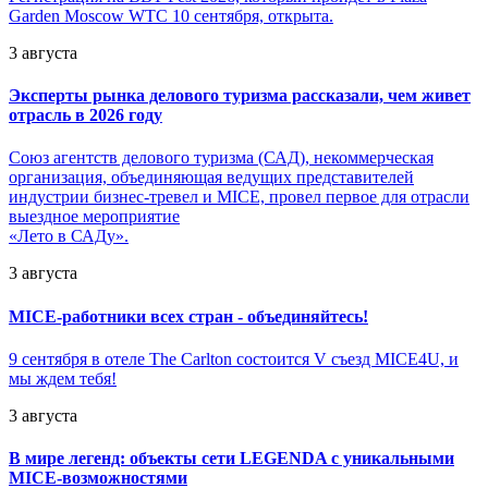
Garden Moscow WTC 10 сентября, открыта.
3 августа
Эксперты рынка делового туризма рассказали, чем живет
отрасль в 2026 году
Союз агентств делового туризма (САД), некоммерческая
организация, объединяющая ведущих представителей
индустрии бизнес-тревел и MICE, провел первое для отрасли
выездное мероприятие
«Лето в САДу».
3 августа
MICE-работники всех стран - объединяйтесь!
9 сентября в отеле The Carlton состоится V съезд MICE4U, и
мы ждем тебя!
3 августа
В мире легенд: объекты сети LEGENDA с уникальными
MICE-возможностями