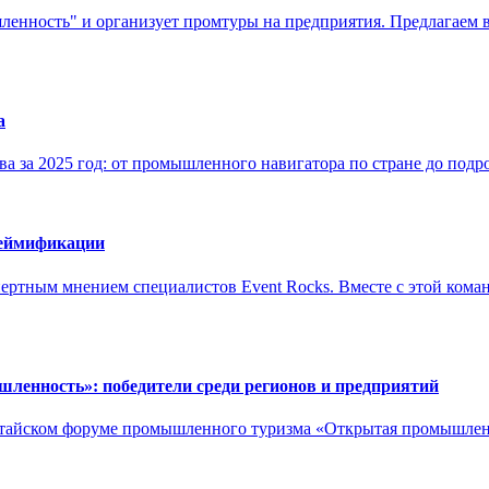
енность" и организует промтуры на предприятия. Предлагаем в
а
 за 2025 год: от промышленного навигатора по стране до подр
геймификации
пертным мнением специалистов Event Rocks. Вместе с этой ком
ленность»: победители среди регионов и предприятий
-китайском форуме промышленного туризма «Открытая промышле