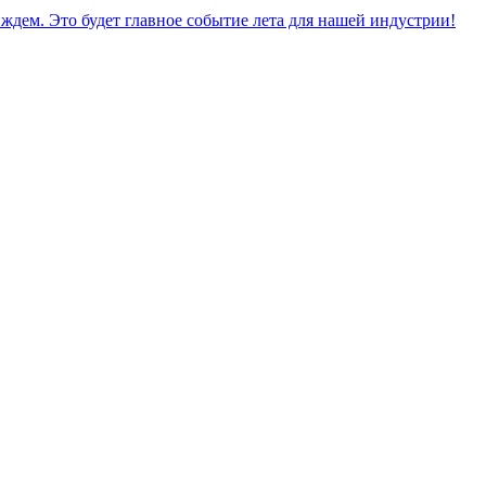
дем. Это будет главное событие лета для нашей индустрии!