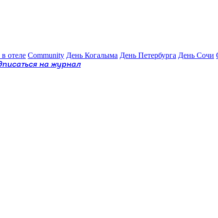
 в отеле
Community
День Когалыма
День Петербурга
День Сочи
дписаться на журнал