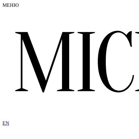
МЕНЮ
EN