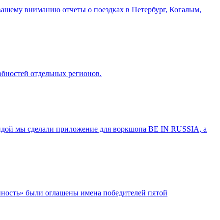
ашему вниманию отчеты о поездках в Петербург, Когалым,
обностей отдельных регионов.
андой мы сделали приложение для воркшопа BE IN RUSSIA, а
нность» были оглашены имена победителей пятой