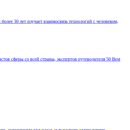
более 30 лет изучает взаимосвязь технологий с человеком,
стов сферы со всей страны, экспертов путеводителя 50 Best
ю, заложенную год назад, и высадили аллею вишен.