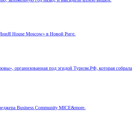
toЯниЯ House Moscow» в Новой Риге.
зовы», организованная под эгидой Туризм.РФ, которая собрала
енеджера Business Community MICE&more.