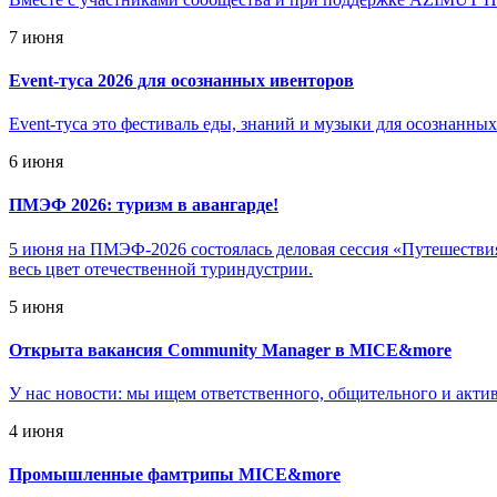
7 июня
Event-туса 2026 для осознанных ивенторов
Event-туса это фестиваль еды, знаний и музыки для осознанны
6 июня
ПМЭФ 2026: туризм в авангарде!
5 июня на ПМЭФ-2026 состоялась деловая сессия «Путешествия 
весь цвет отечественной туриндустрии.
5 июня
Открыта вакансия Community Manager в MICE&more
У нас новости: мы ищем ответственного, общительного и акт
4 июня
Промышленные фамтрипы MICE&more