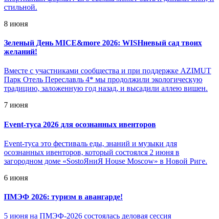
стильной.
8 июня
Зеленый День MICE&more 2026: WISHневый сад твоих
желаний!
Вместе с участниками сообщества и при поддержке AZIMUT
Парк Отель Переславль 4* мы продолжили экологическую
традицию, заложенную год назад, и высадили аллею вишен.
7 июня
Event-туса 2026 для осознанных ивенторов
Event-туса это фестиваль еды, знаний и музыки для
осознанных ивенторов, который состоялся 2 июня в
загородном доме «SostoЯниЯ House Moscow» в Новой Риге.
6 июня
ПМЭФ 2026: туризм в авангарде!
5 июня на ПМЭФ-2026 состоялась деловая сессия