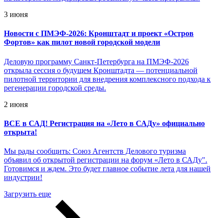
3 июня
Новости с ПМЭФ-2026: Кронштадт и проект «Остров
Фортов» как пилот новой городской модели
Деловую программу Санкт-Петербурга на ПМЭФ-2026
открыла сессия о будущем Кронштадта — потенциальной
пилотной территории для внедрения комплексного подхода к
регенерации городской среды.
2 июня
ВСЕ в САД! Регистрация на «Лето в САДу» официально
открыта!
Мы рады сообщить: Союз Агентств Делового туризма
объявил об открытой регистрации на форум «Лето в САДу".
Готовимся и ждем. Это будет главное событие лета для нашей
индустрии!
Загрузить еще