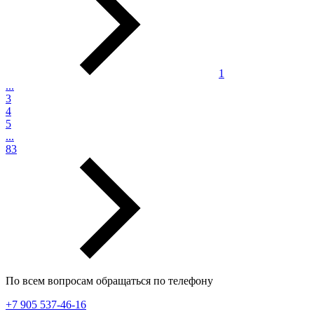
1
...
3
4
5
...
83
По всем вопросам обращаться по телефону
+7 905 537-46-16