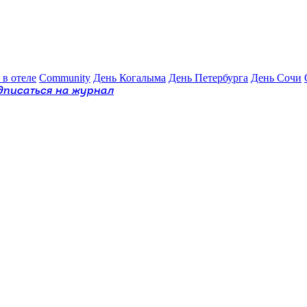
 в отеле
Community
День Когалыма
День Петербурга
День Сочи
дписаться на журнал