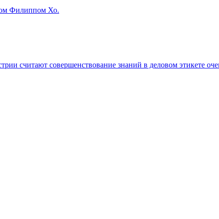
ом Филиппом Хо.
трии считают совершенствование знаний в деловом этикете оч