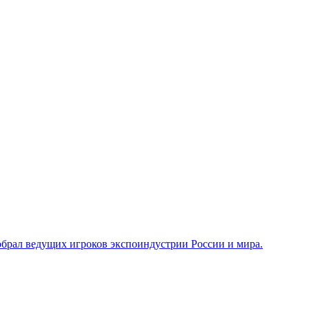
брал ведущих игроков экспоиндустрии России и мира.