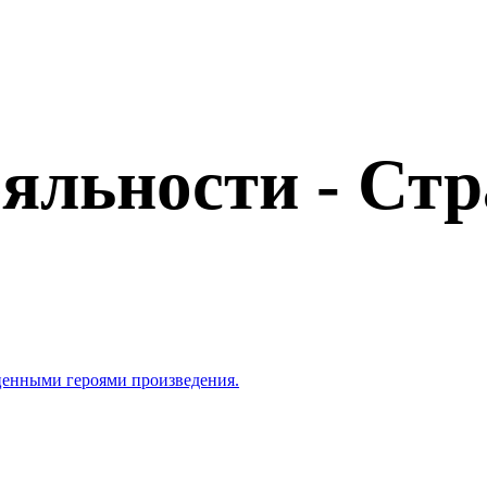
льности - Стр
ценными героями произведения.