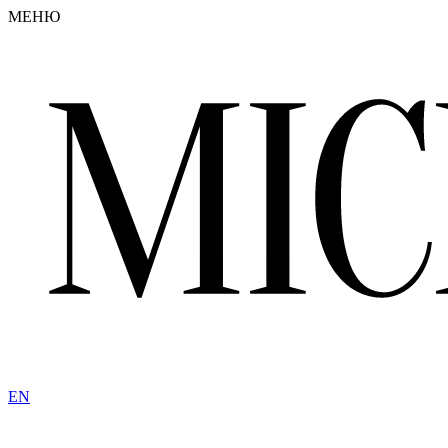
МЕНЮ
EN