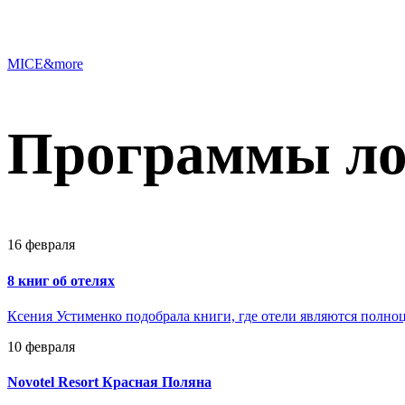
MICE&more
Программы лоя
16 февраля
8 книг об отелях
Ксения Устименко подобрала книги, где отели являются полно
10 февраля
Novotel Resort Красная Поляна