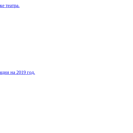
ке театра.
ации на 2019 год.