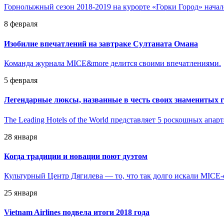
Горнолыжный сезон 2018-2019 на курорте «Горки Город» начал
8 февраля
Изобилие впечатлений на завтраке Султаната Омана
Команда журнала MICE&more делится своими впечатлениями.
5 февраля
Легендарные люксы, названные в честь своих знаменитых г
The Leading Hotels of the World представляет 5 роскошных апар
28 января
Когда традиции и новации поют дуэтом
Культурный Центр Дягилева — то, что так долго искали MICE
25 января
Vietnam Airlines подвела итоги 2018 года