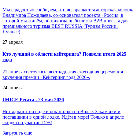
Мы с радостью сообщаем, что возвращается авторская колонка
Владимира Пожидаева, со-основателя проекта «Россия, в
которой мы живём, но никогда не были» и B2B проекта для
премиального туризма BEST RUSSIA (Туризм России.
Лучшее).
27 апреля
Кто лучший в области кейтеринга? Подвели итоги 2025
года
21 апреля состоялась шестнадцатая ежегодная церемония
вручения премии «Кейтеринг года 2026».
24 апреля
1MICE Регата - 23 мая 2026
Нетворкинг на воде и рок-н-ролл на Волге. Заказчики и
поставщики в одной лодке. Идём в море! Только в апреле
скидка на участие 15%!
Загрузить еще