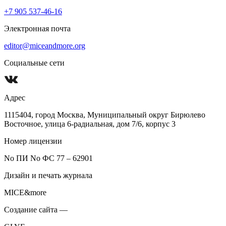
+7 905 537-46-16
Электронная почта
editor@miceandmore.org
Социальные сети
Адрес
1115404, город Москва, Муниципальный округ Бирюлево
Восточное, улица 6-радиальная, дом 7/6, корпус 3
Номер лицензии
No ПИ No ФС 77 – 62901
Дизайн и печать журнала
MICE&more
Создание сайта —