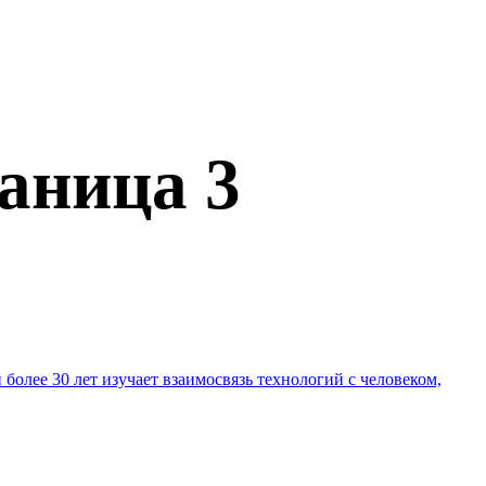
аница 3
более 30 лет изучает взаимосвязь технологий с человеком,