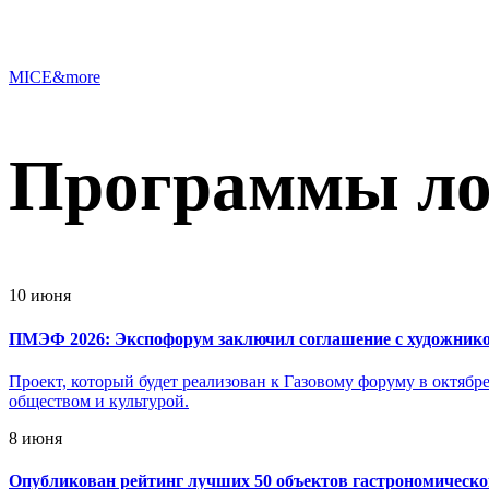
MICE&more
Программы лоя
10 июня
ПМЭФ 2026: Экспофорум заключил соглашение с художни
Проект, который будет реализован к Газовому форуму в октябре
обществом и культурой.
8 июня
Опубликован рейтинг лучших 50 объектов гастрономическог