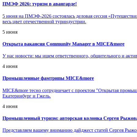
ПМЭФ 2026: туризм в авангарде!
5 июня на ПМЭФ-2026 состоялась деловая сессия «Путешествия 
весь цвет отечественной туриндустрии.
5 июня
Открыта вакансия Community Manager в MICE&more
У нас новости: мы ищем ответственного, общительного и акт
4 июня
Промышленные фамтрипы MICE&more
MICE&more тесно сотрудничает с проектом "Открытая промышл
Екатеринбург и Гжель.
4 июня
Промышленный туризм: авторская колонка Сергея Рыжов
Представляем вашему вниманию дайджест статей Сергея Рыжова