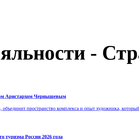
льности - Стр
ком Аристархом Чернышевым
, объединит пространство комплекса и опыт художника, который 
о туризма России 2026 года