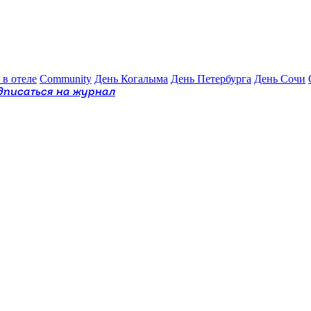
 в отеле
Community
День Когалыма
День Петербурга
День Сочи
дписаться на журнал