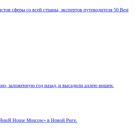
стов сферы со всей страны, экспертов путеводителя 50 Best
ю, заложенную год назад, и высадили аллею вишен.
toЯниЯ House Moscow» в Новой Риге.