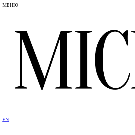
МЕНЮ
EN