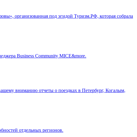
зовы», организованная под эгидой Туризм.РФ, которая собрала
енеджера Business Community MICE&more.
ашему вниманию отчеты о поездках в Петербург, Когалым,
обностей отдельных регионов.