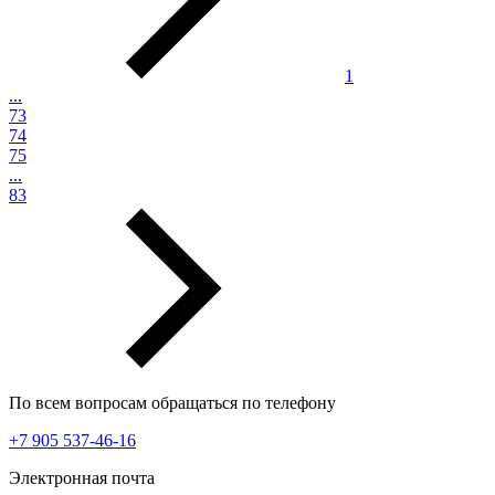
1
...
73
74
75
...
83
По всем вопросам обращаться по телефону
+7 905 537-46-16
Электронная почта