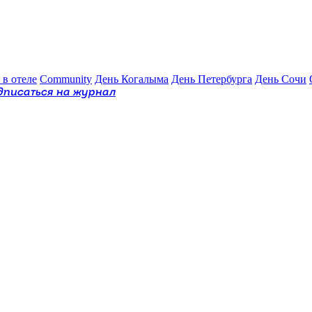
 в отеле
Community
День Когалыма
День Петербурга
День Сочи
дписаться на журнал