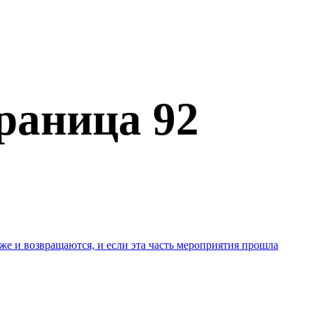
раница 92
е и возвращаются, и если эта часть мероприятия прошла