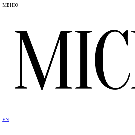
МЕНЮ
EN