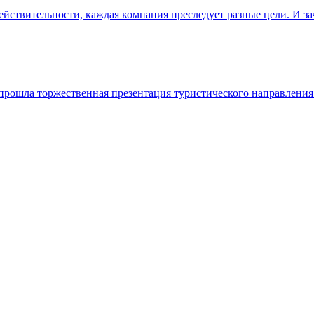
йствительности, каждая компания преследует разные цели. И за
я прошла торжественная презентация туристического направления