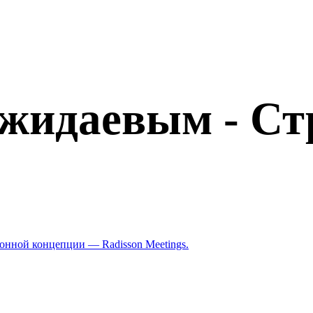
ожидаевым - Ст
ионной концепции — Radisson Meetings.