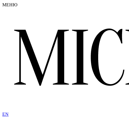
МЕНЮ
EN