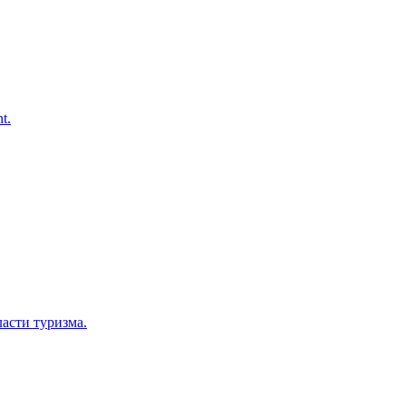
t.
асти туризма.