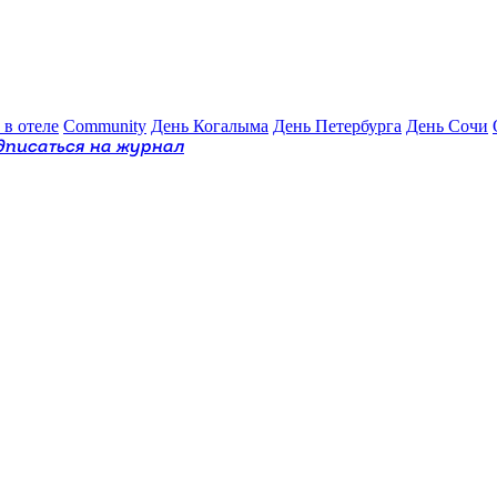
 в отеле
Community
День Когалыма
День Петербурга
День Сочи
дписаться на журнал