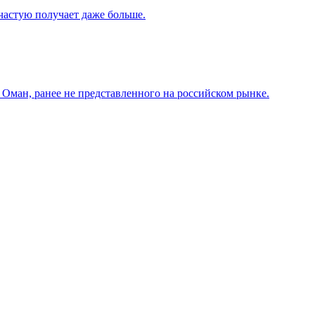
частую получает даже больше.
 Оман, ранее не представленного на российском рынке.