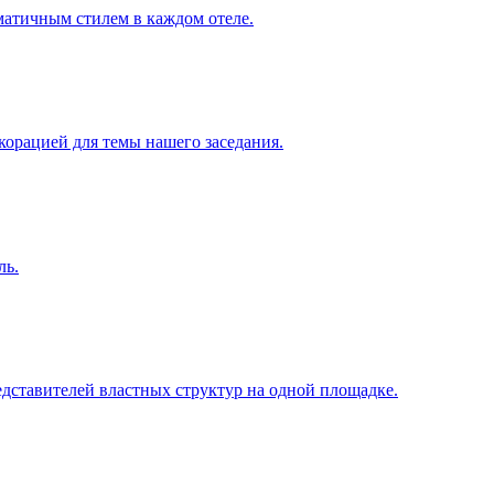
зматичным стилем в каждом отеле.
корацией для темы нашего заседания.
ль.
дставителей властных структур на одной площадке.