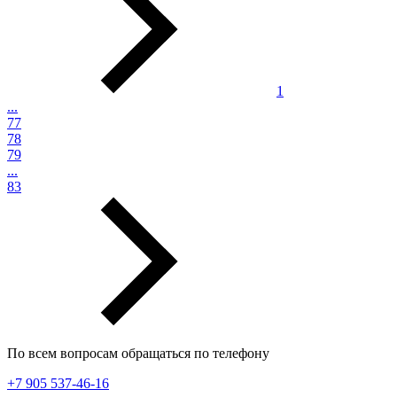
1
...
77
78
79
...
83
По всем вопросам обращаться по телефону
+7 905 537-46-16