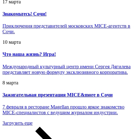
17 марта
Знакомьтесь! Сочи!
Приключения представителей московских MICE-агентств в
Сочи.
10 марта
Что наша жизнь? Игра!
Международный культурный центр имени Сергея Дягилева
представляет новую формулу эксклюзивного корпоратива.
8 марта
Зажигательная презентация MICE&more в Сочи
7 февраля в ресторане Magellan прошло яркое знакомство
MICE-специалистов с ведущим журналом индустрии.
Загрузить еще