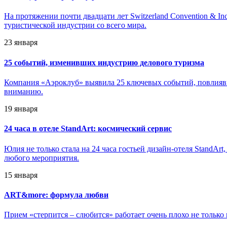
На протяжении почти двадцати лет Switzerland Convention & In
туристической индустрии со всего мира.
23 января
25 событий, изменивших индустрию делового туризма
Компания «Аэроклуб» выявила 25 ключевых событий, повлиявш
вниманию.
19 января
24 часа в отеле StandArt: космический сервис
Юлия не только стала на 24 часа гостьей дизайн-отеля StandAr
любого мероприятия.
15 января
ART&more: формула любви
Прием «стерпится – слюбится» работает очень плохо не только