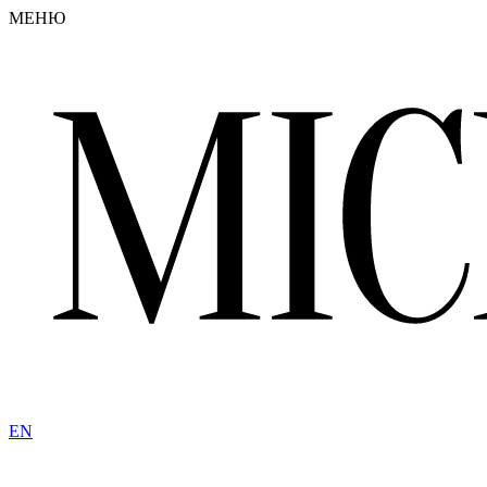
МЕНЮ
EN