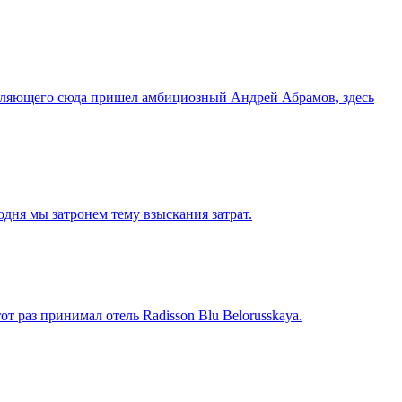
равляющего сюда пришел амбициозный Андрей Абрамов, здесь
дня мы затронем тему взыскания затрат.
 раз принимал отель Radisson Blu Belorusskaya.