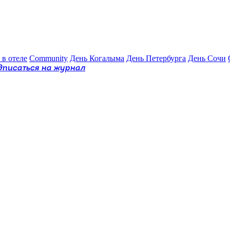
 в отеле
Community
День Когалыма
День Петербурга
День Сочи
дписаться на журнал