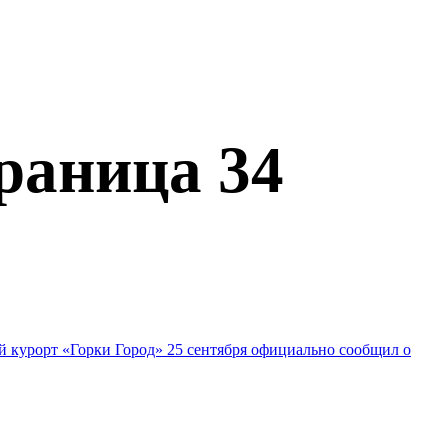
раница 34
ый курорт «Горки Город» 25 сентября официально сообщил о