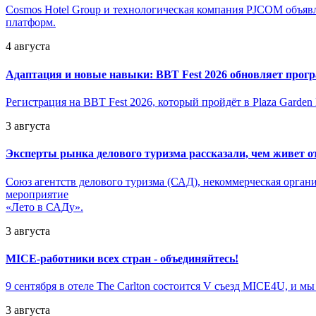
Cosmos Hotel Group и технологическая компания PJCOM объяв
платформ.
4 августа
Адаптация и новые навыки: BBT Fest 2026 обновляет прогр
Регистрация на BBT Fest 2026, который пройдёт в Plaza Garde
3 августа
Эксперты рынка делового туризма рассказали, чем живет от
Союз агентств делового туризма (САД), некоммерческая орган
мероприятие
«Лето в САДу».
3 августа
MICE-работники всех стран - объединяйтесь!
9 сентября в отеле The Carlton состоится V съезд MICE4U, и мы
3 августа