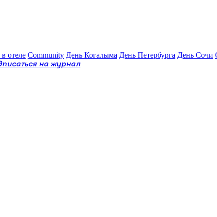
 в отеле
Community
День Когалыма
День Петербурга
День Сочи
дписаться на журнал