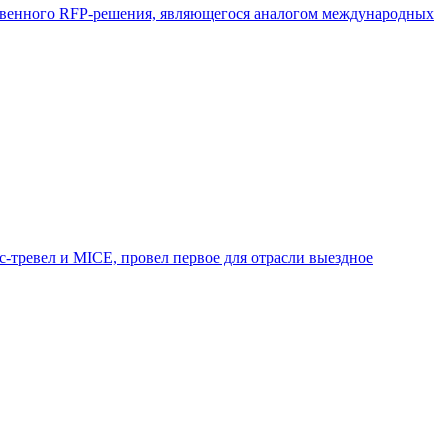
ественного RFP-решения, являющегося аналогом международных
-тревел и MICE, провел первое для отрасли выездное