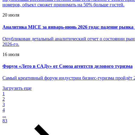
номеров, объект сможет принимать на 50% больше гостей.
20 июля
Аналитика MICE за январь-июнь 2026 года: падение рынка
Опубликован детальный аналитический отчет о состоянии рынк
2026-го.
16 июля
Форум «Лето в САДу» от Союза агентств делового туризма
Самый креативный форум индустрии бизнес-туризма пройдёт 2
Загрузить еще
1
2
3
4
...
83