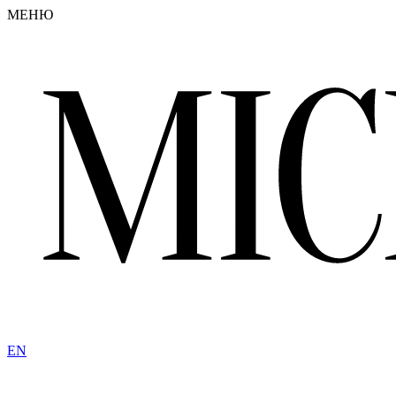
МЕНЮ
EN