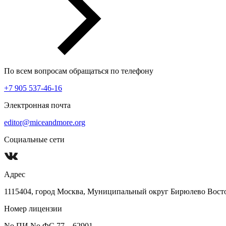
По всем вопросам обращаться по телефону
+7 905 537-46-16
Электронная почта
editor@miceandmore.org
Социальные сети
Адрес
1115404, город Москва, Муниципальный округ Бирюлево Восточн
Номер лицензии
No ПИ No ФС 77 – 62901