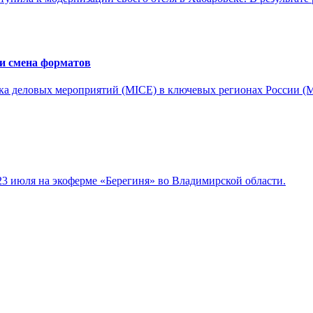
 и смена форматов
а деловых мероприятий (MICE) в ключевых регионах России (Мо
3 июля на экоферме «Берегиня» во Владимирской области.