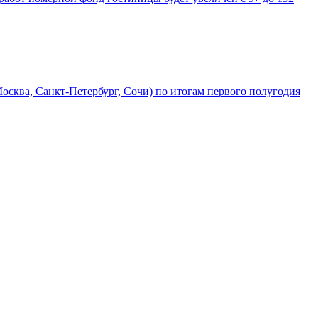
сква, Санкт-Петербург, Сочи) по итогам первого полугодия