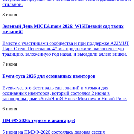
стильной.
8 июня
Зеленый День MICE&more 2026: WISHневый сад твоих
желаний!
Вместе с участниками сообщества и при поддержке AZIMUT
Парк Отель Переславль 4* мы продолжили экологическую
традицию, заложенную год назад, и высадили аллею вишен.
7 июня
Event-туса 2026 для осознанных ивенторов
Event-туса это фестиваль еды, знаний и музыки для
осознанных ивенторов, который состоялся 2 июня в
загородном доме «SostoЯниЯ House Moscow» в Новой Риге.
6 июня
ПМЭФ 2026: туризм в авангарде!
5 июня на ПМЭФ-2026 состоялась деловая сессия