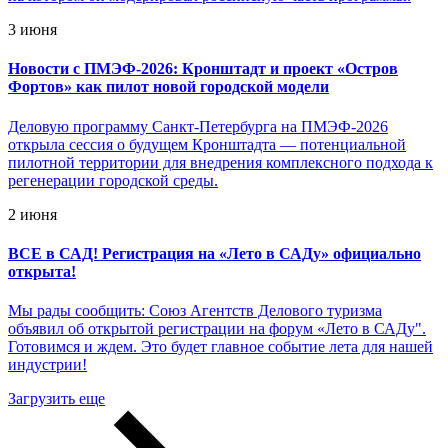
3 июня
Новости с ПМЭФ-2026: Кронштадт и проект «Остров
Фортов» как пилот новой городской модели
Деловую программу Санкт-Петербурга на ПМЭФ-2026
открыла сессия о будущем Кронштадта — потенциальной
пилотной территории для внедрения комплексного подхода к
регенерации городской среды.
2 июня
ВСЕ в САД! Регистрация на «Лето в САДу» официально
открыта!
Мы рады сообщить: Союз Агентств Делового туризма
объявил об открытой регистрации на форум «Лето в САДу".
Готовимся и ждем. Это будет главное событие лета для нашей
индустрии!
Загрузить еще