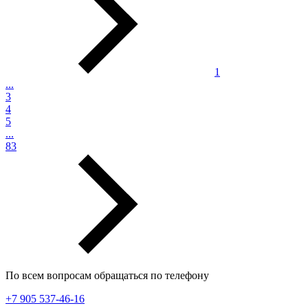
1
...
3
4
5
...
83
По всем вопросам обращаться по телефону
+7 905 537-46-16