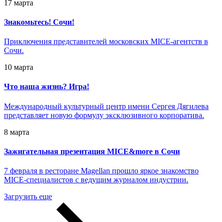
17 марта
Знакомьтесь! Сочи!
Приключения представителей московских MICE-агентств в
Сочи.
10 марта
Что наша жизнь? Игра!
Международный культурный центр имени Сергея Дягилева
представляет новую формулу эксклюзивного корпоратива.
8 марта
Зажигательная презентация MICE&more в Сочи
7 февраля в ресторане Magellan прошло яркое знакомство
MICE-специалистов с ведущим журналом индустрии.
Загрузить еще