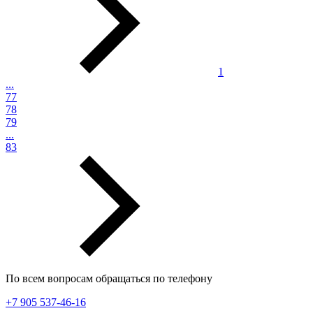
1
...
77
78
79
...
83
По всем вопросам обращаться по телефону
+7 905 537-46-16