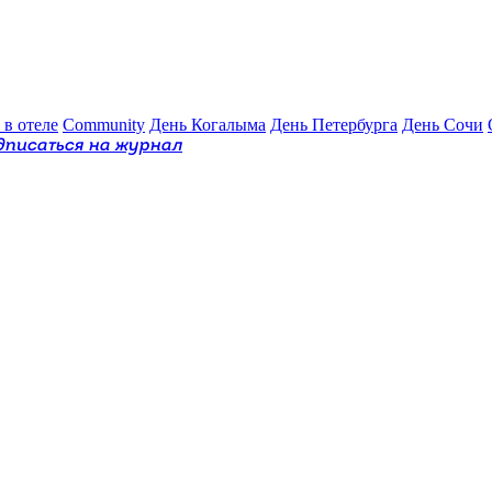
 в отеле
Community
День Когалыма
День Петербурга
День Сочи
дписаться на журнал