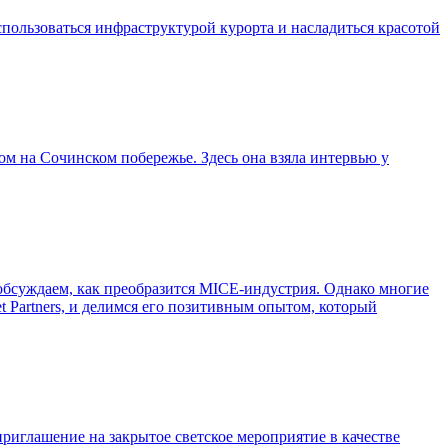
пользоваться инфраструктурой курорта и насладиться красотой
м на Сочинском побережье. Здесь она взяла интервью у
 обсуждаем, как преобразится MICE-индустрия. Однако многие
Partners, и делимся его позитивным опытом, который
риглашение на закрытое светское мероприятие в качестве