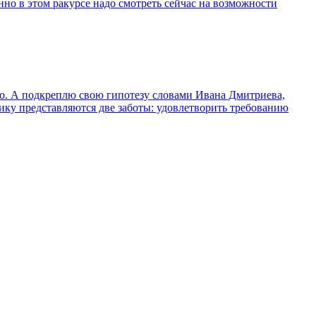
нно в этом ракурсе надо смотреть сейчас на возможности
имо. А подкреплю свою гипотезу словами Ивана Дмитриева,
ику представляются две заботы: удовлетворить требованию