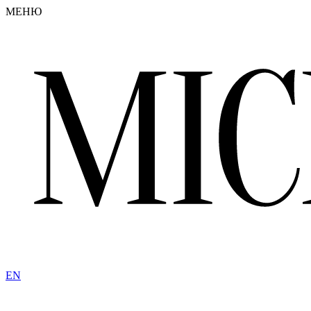
МЕНЮ
EN