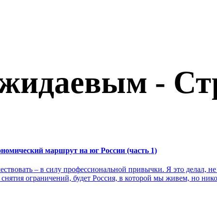
ожидаевым - Ст
ономический маршрут на юг России (часть 1)
шествовать – в силу профессиональной привычки. Я это делал, н
снятия ограничений, будет Россия, в которой мы живем, но нико